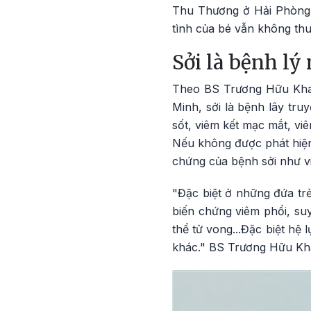
Thu Thương ở Hải Phòng k
tình của bé vẫn không th
Sởi là bệnh lý
Theo BS Trương Hữu Khan
Minh, sởi là bệnh lây tru
sốt, viêm kết mạc mắt, vi
Nếu không được phát hiện 
chứng của bệnh sởi như viê
"Đặc biệt ở những đứa tr
biến chứng viêm phổi, su
thể tử vong...Đặc biệt hệ
khác." BS Trương Hữu K