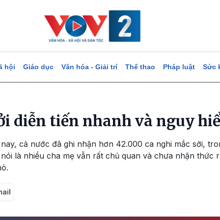
ã hội
Giáo dục
Văn hóa - Giải trí
Thể thao
Pháp luật
Sức 
sởi diễn tiến nhanh và nguy hi
ay, cả nước đã ghi nhận hơn 42.000 ca nghi mắc sởi, tron
nói là nhiều cha mẹ vẫn rất chủ quan và chưa nhận thức 
hỏ.
mail