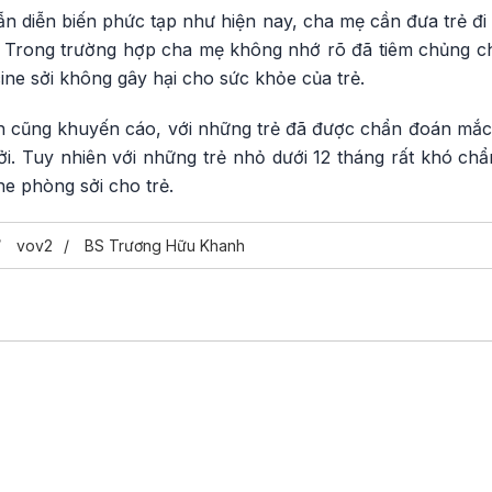
vẫn diễn biến phức tạp như hiện nay, cha mẹ cần đưa trẻ đ
ên. Trong trường hợp cha mẹ không nhớ rõ đã tiêm chủng c
ine sởi không gây hại cho sức khỏe của trẻ.
cũng khuyến cáo, với những trẻ đã được chẩn đoán mắc 
i. Tuy nhiên với những trẻ nhỏ dưới 12 tháng rất khó chẩ
ne phòng sởi cho trẻ.
vov2
BS Trương Hữu Khanh