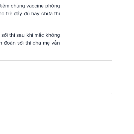
i tiêm chủng vaccine phòng
ho trẻ đầy đủ hay chưa thì
sởi thì sau khi mắc không
n đoán sởi thì cha mẹ vẫn