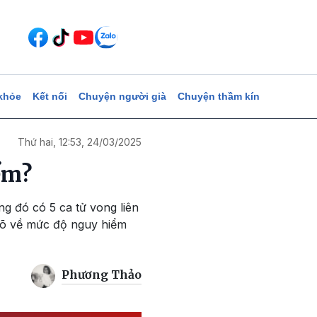
khỏe
Kết nối
Chuyện người già
Chuyện thầm kín
Thứ hai, 12:53, 24/03/2025
ểm?
g đó có 5 ca tử vong liên
rõ về mức độ nguy hiểm
Phương Thảo