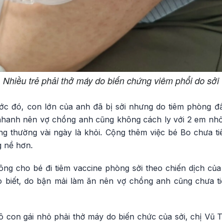
Nhiều trẻ phải thở máy do biến chứng viêm phổi do sởi
ớc đó, con lớn của anh đã bị sởi nhưng do tiêm phòng đ
hanh nên vợ chồng anh cũng không cách ly với 2 em nhỏ
ng thường vài ngày là khỏi. Cộng thêm việc bé Bo chưa t
g nề hơn.
hông cho bé đi tiêm vaccine phòng sởi theo chiến dịch củ
 biết, do bận mải làm ăn nên vợ chồng anh cũng chưa ti
ô con gái nhỏ phải thở máy do biến chức của sởi, chị Vũ