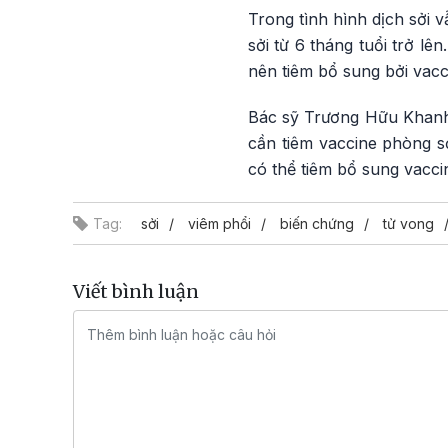
Trong tình hình dịch sởi 
sởi từ 6 tháng tuổi trở l
nên tiêm bổ sung bởi vacc
Bác sỹ Trương Hữu Khanh 
cần tiêm vaccine phòng sở
có thể tiêm bổ sung vacci
Tag:
sởi
viêm phổi
biến chứng
tử vong
Viết bình luận