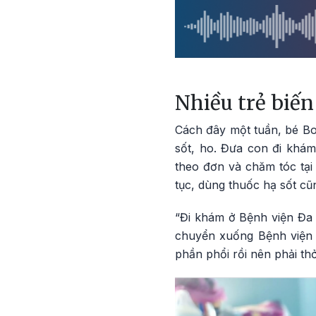
Nhiều trẻ biến
Cách đây một tuần, bé Bo
sốt, ho. Đưa con đi khám
theo đơn và chăm tóc tại 
tục, dùng thuốc hạ sốt cũn
“Đi khám ở Bệnh viện Đa 
chuyển xuống Bệnh viện 
phần phổi rồi nên phải th