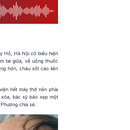
y Hồ, Hà Nội có biểu hiện
m tai giữa, về uống thuốc
ặng hơn, cháu sốt cao liên
viện hết máy thở nên phải
 xóa, bác sỹ bảo xẹp một
 Phương chia sẻ.