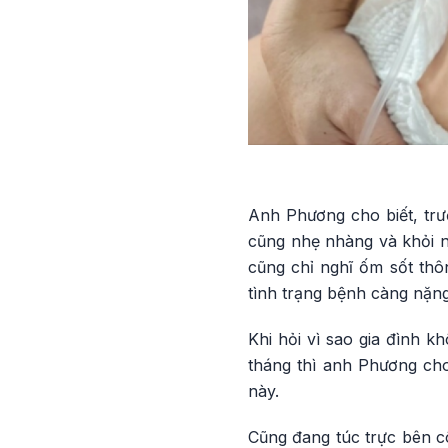
Anh Phương cho biết, trư
cũng nhẹ nhàng và khỏi n
cũng chỉ nghĩ ốm sốt thô
tình trạng bệnh càng nặn
Khi hỏi vì sao gia đình k
tháng thì anh Phương cho
này.
Cũng đang túc trực bên c