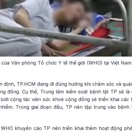
 của Văn phòng Tổ chức Y tế thế giới (WHO) tại Việt Nam 
 định, TP.HCM đang đi đúng hướng khi chăm sóc và quản
ng đồng. Cụ thể, Trung tâm kiểm soát bệnh tật TP sẽ là
 lưới cộng tác viên sức khoẻ cộng đồng sẽ triển khai các
hiễm. Trong giai đoạn đầu, TP nên tập trung vào bệnh 
a WHO khuyến cáo TP nên triển khai thêm hoạt động phá