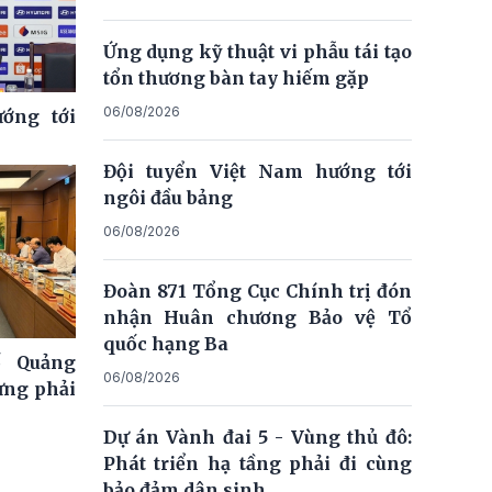
Ứng dụng kỹ thuật vi phẫu tái tạo
tổn thương bàn tay hiếm gặp
06/08/2026
ớng tới
Đội tuyển Việt Nam hướng tới
ngôi đầu bảng
06/08/2026
Đoàn 871 Tổng Cục Chính trị đón
nhận Huân chương Bảo vệ Tổ
quốc hạng Ba
ố Quảng
06/08/2026
ưng phải
Dự án Vành đai 5 - Vùng thủ đô:
Phát triển hạ tầng phải đi cùng
bảo đảm dân sinh