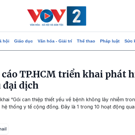
ã hội
Giáo dục
Văn hóa - Giải trí
Thể thao
Pháp luật
Sức 
áo TP.HCM triển khai phát h
 đại dịch
khai “Gói can thiệp thiết yếu về bệnh không lây nhiễm tr
hệ thống y tế cộng đồng. Đây là 1 trong 10 hoạt động qua
mail