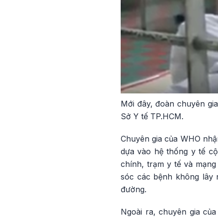
Mới đây, đoàn chuyên gia
Sở Y tế TP.HCM.
Chuyên gia của WHO nhận
dựa vào hệ thống y tế cộ
chính, trạm y tế và mạng
sóc các bệnh không lây n
đường.
Ngoài ra, chuyên gia củ