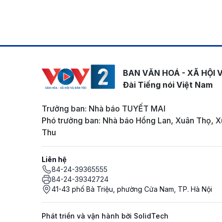
BAN VĂN HOÁ - XÃ HỘI 
Đài Tiếng nói Việt Nam
Trưởng ban: Nhà báo TUYẾT MAI
Phó trưởng ban: Nhà báo Hồng Lan, Xuân Thọ, X
Thu
Liên hệ
84-24-39365555
84-24-39342724
41-43 phố Bà Triệu, phường Cửa Nam, TP. Hà Nội
Phát triển và vận hành bởi SolidTech