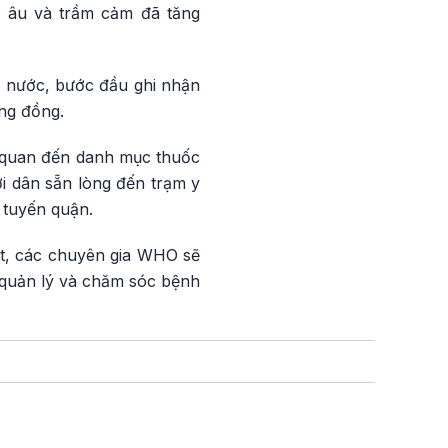
o âu và trầm cảm đã tăng
ả nước, bước đầu ghi nhận
ộng đồng.
n quan đến danh mục thuốc
i dân sẵn lòng đến trạm y
 tuyến quận.
t, các chuyên gia WHO sẽ
h quản lý và chăm sóc bệnh