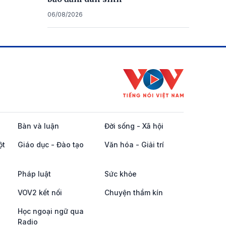
06/08/2026
Bàn và luận
Đời sống - Xã hội
ột
Giáo dục - Đào tạo
Văn hóa - Giải trí
Pháp luật
Sức khỏe
VOV2 kết nối
Chuyện thầm kín
Học ngoại ngữ qua
Radio