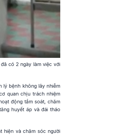
đã có 2 ngày làm việc với
 lý bệnh không lây nhiễm
 cơ quan chịu trách nhiệm
 hoạt động tầm soát, chăm
tăng huyết áp và đái tháo
t hiện và chăm sóc người