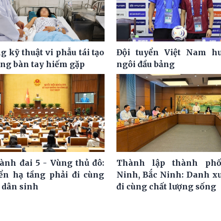
 kỹ thuật vi phẫu tái tạo
Đội tuyển Việt Nam hư
ơng bàn tay hiếm gặp
ngôi đầu bảng
ành đai 5 - Vùng thủ đô:
Thành lập thành ph
iển hạ tầng phải đi cùng
Ninh, Bắc Ninh: Danh x
 dân sinh
đi cùng chất lượng sống