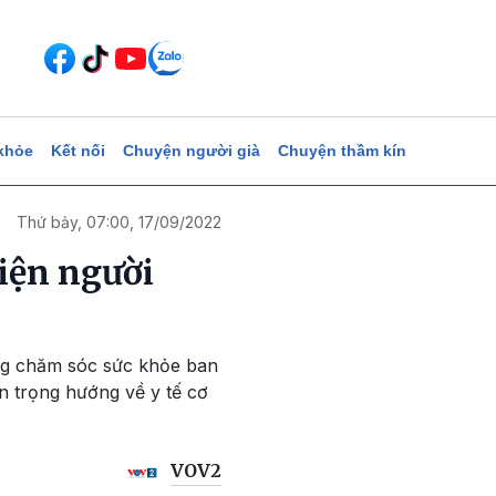
khỏe
Kết nối
Chuyện người già
Chuyện thầm kín
Thứ bảy, 07:00, 17/09/2022
iện người
ong chăm sóc sức khỏe ban
n trọng hướng về y tế cơ
VOV2