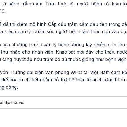
 là bệnh trầm cảm. Trên thực tế, người bệnh rối loạn l
19.
đã thí điểm mô hình Cấp cứu trầm cảm đầu tiên trong c
hai việc quản lý, chăm sóc người bệnh tâm thần dựa vào c
ả của chương trình quản lý bệnh không lây nhiễm còn liê
 thu nhập cho nhân viên. Khảo sát mới đây cho thấy, ngườ
à tăng huyết áp nếu trạm có đủ thuốc giống như bệnh viện
uyền Trưởng đại diện Văn phòng WHO tại Việt Nam cam kế
i kế hoạch chi tiết nhằm hỗ trợ TP triển khai chương trìn
ng đồng.
ại dịch Covid