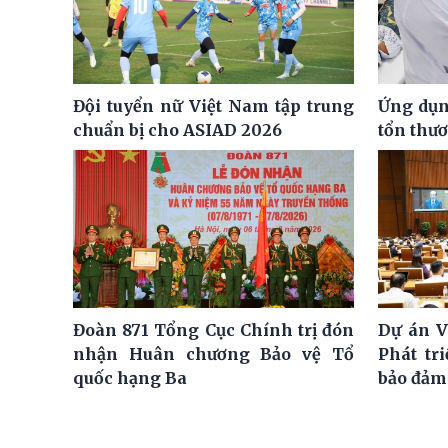
Đội tuyển nữ Việt Nam tập trung
Ứng dụng
chuẩn bị cho ASIAD 2026
tổn thư
Đoàn 871 Tổng Cục Chính trị đón
Dự án V
nhận Huân chương Bảo vệ Tổ
Phát tr
quốc hạng Ba
bảo đảm