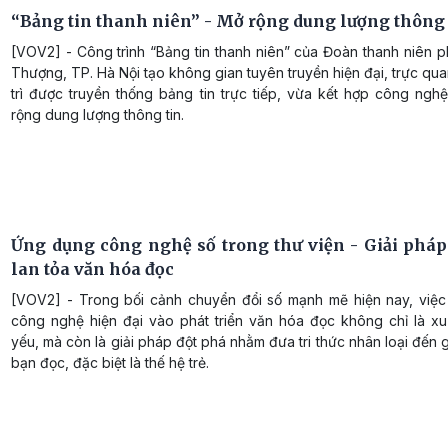
“Bảng tin thanh niên” - Mở rộng dung lượng thông 
[VOV2] - Công trình “Bảng tin thanh niên” của Đoàn thanh niên 
Thượng, TP. Hà Nội tạo không gian tuyên truyền hiện đại, trực qu
trì được truyền thống bảng tin trực tiếp, vừa kết hợp công ngh
rộng dung lượng thông tin.
Ứng dụng công nghệ số trong thư viện - Giải pháp
lan tỏa văn hóa đọc
[VOV2] - Trong bối cảnh chuyển đổi số mạnh mẽ hiện nay, việ
công nghệ hiện đại vào phát triển văn hóa đọc không chỉ là xu
yếu, mà còn là giải pháp đột phá nhằm đưa tri thức nhân loại đến 
bạn đọc, đặc biệt là thế hệ trẻ.