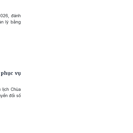
/2026, đánh
ản lý bằng
 phục vụ
 lịch Chùa
yển đổi số