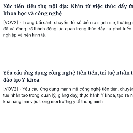
Xúc tiến tiêu thụ nội địa: Nhìn từ việc thúc đẩy 
khoa học và công nghệ
[VOV2] - Trong bối cảnh chuyển đổi số diễn ra mạnh mẽ, thương 
đã và đang trở thành động lực quan trọng thúc đẩy sự phát triể
nghiệp và nền kinh tế.
Yêu cầu ứng dụng công nghệ tiên tiến, trí tuệ nhân 
đào tạo Y khoa
[VOV2] - Yêu cầu ứng dụng mạnh mẽ công nghệ tiên tiến, chuyển 
tuệ nhân tạo trong quản lý, giảng dạy, thực hành Y khoa, tạo ra 
khả năng làm việc trong môi trường y tế thông minh.