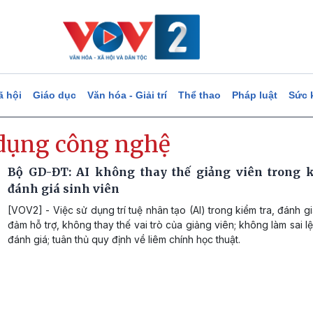
ã hội
Giáo dục
Văn hóa - Giải trí
Thể thao
Pháp luật
Sức 
dụng công nghệ
Bộ GD-ĐT: AI không thay thế giảng viên trong k
đánh giá sinh viên
[VOV2] - Việc sử dụng trí tuệ nhân tạo (AI) trong kiểm tra, đánh g
đảm hỗ trợ, không thay thế vai trò của giảng viên; không làm sai l
đánh giá; tuân thủ quy định về liêm chính học thuật.