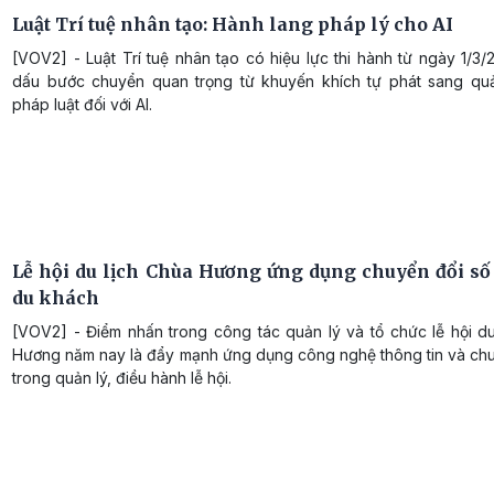
Luật Trí tuệ nhân tạo: Hành lang pháp lý cho AI
[VOV2] - Luật Trí tuệ nhân tạo có hiệu lực thi hành từ ngày 1/3
dấu bước chuyển quan trọng từ khuyến khích tự phát sang qu
pháp luật đối với AI.
Lễ hội du lịch Chùa Hương ứng dụng chuyển đổi số
du khách
[VOV2] - Điểm nhấn trong công tác quản lý và tổ chức lễ hội du
Hương năm nay là đẩy mạnh ứng dụng công nghệ thông tin và chu
trong quản lý, điều hành lễ hội.