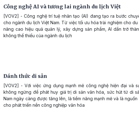
Công nghệ AI và tương lai ngành du lịch Việt
[VOV2] - Công nghệ trí tuệ nhân tạo (AI) đang tạo ra bước chuy
cho ngành du lịch Việt Nam. Từ việc tối ưu hóa trải nghiệm cho d
nâng cao hiệu quả quản lý, xây dựng sản phẩm, AI dần trở thà
không thể thiếu của ngành du lịch
Đánh thức di sản
[VOV2] - Với việc ứng dụng mạnh mẽ công nghệ hiện đại và s
không ngừng để phát huy giá trị di sản văn hóa, sức hút từ di s
Nam ngày càng được tăng lên, là tiềm năng mạnh mẽ và là nguồn 
cho phát triển nền công nghiệp văn hóa