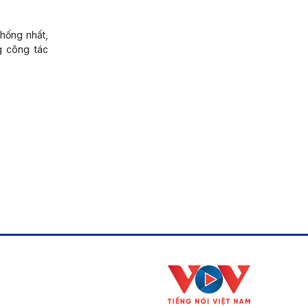
thống nhất,
g công tác