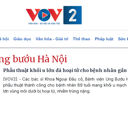
ã hội
Giáo dục
Văn hóa - Giải trí
Thể thao
Pháp luật
Sức 
ng bướu Hà Nội
Phẫu thuật khối u lớn đã hoại tử cho bệnh nhân gần 
[VOV2] - Các bác sĩ Khoa Ngoại Đầu cổ, Bệnh viện Ung Bướu 
phẫu thuật thành công cho bệnh nhân 89 tuổi mang khối u mạch 
lớn vùng môi dưới bị hoại tử, nhiễm trùng nặng.