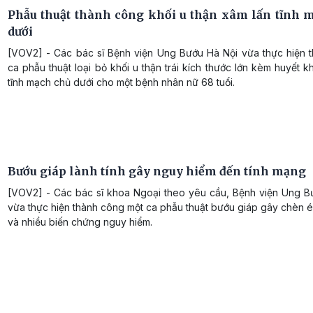
Phẫu thuật thành công khối u thận xâm lấn tĩnh 
dưới
[VOV2] - Các bác sĩ Bệnh viện Ung Bướu Hà Nội vừa thực hiện 
ca phẫu thuật loại bỏ khối u thận trái kích thước lớn kèm huyết k
tĩnh mạch chủ dưới cho một bệnh nhân nữ 68 tuổi.
Bướu giáp lành tính gây nguy hiểm đến tính mạng
[VOV2] - Các bác sĩ khoa Ngoại theo yêu cầu, Bệnh viện Ung B
vừa thực hiện thành công một ca phẫu thuật bướu giáp gây chèn 
và nhiều biến chứng nguy hiểm.