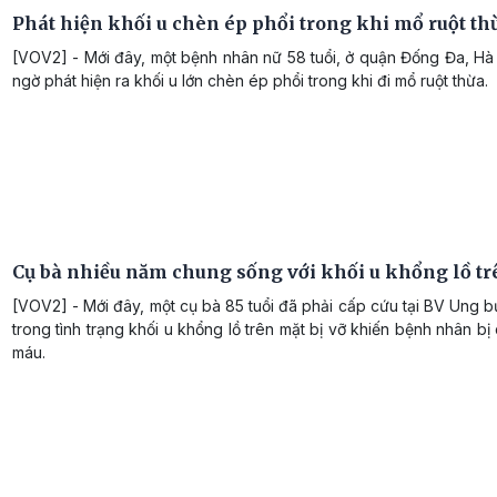
Phát hiện khối u chèn ép phổi trong khi mổ ruột th
[VOV2] - Mới đây, một bệnh nhân nữ 58 tuổi, ở quận Đống Đa, Hà
ngờ phát hiện ra khối u lớn chèn ép phổi trong khi đi mổ ruột thừa.
Cụ bà nhiều năm chung sống với khối u khổng lồ tr
[VOV2] - Mới đây, một cụ bà 85 tuổi đã phải cấp cứu tại BV Ung 
trong tình trạng khối u khổng lồ trên mặt bị vỡ khiến bệnh nhân bị
máu.