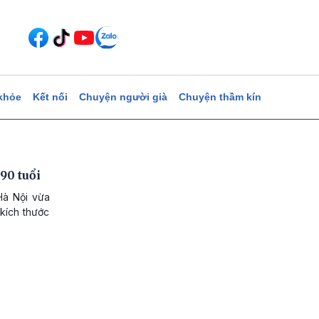
khỏe
Kết nối
Chuyện người già
Chuyện thầm kín
90 tuổi
Hà Nội vừa
kích thước