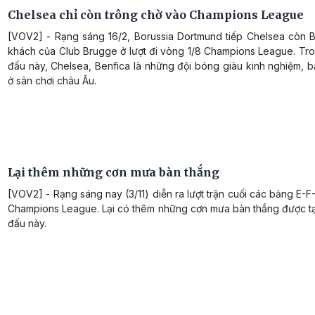
Chelsea chỉ còn trông chờ vào Champions League
[VOV2] - Rạng sáng 16/2, Borussia Dortmund tiếp Chelsea còn B
khách của Club Brugge ở lượt đi vòng 1/8 Champions League. Tro
đấu này, Chelsea, Benfica là những đội bóng giàu kinh nghiệm, b
ở sân chơi châu Âu.
Lại thêm những cơn mưa bàn thắng
[VOV2] - Rạng sáng nay (3/11) diễn ra lượt trận cuối các bảng E-
Champions League. Lại có thêm những cơn mưa bàn thắng được tạo
đấu này.