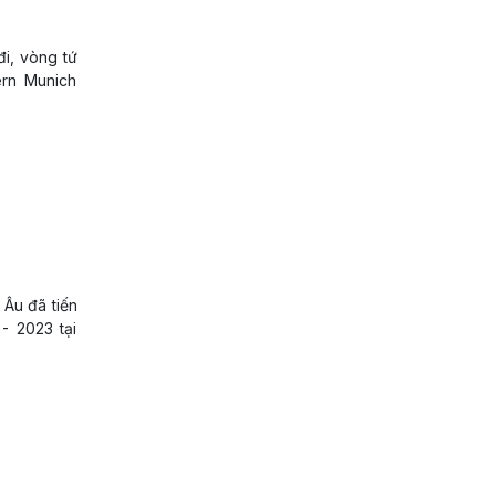
đi, vòng tứ
ern Munich
 Âu đã tiến
- 2023 tại