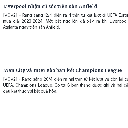
Liverpool nhận cú sốc trên sân Anfield
[VOV2] - Rạng sáng 12/4 diễn ra 4 trận tứ kết lượt đi UEFA Eur
mùa giải 2023-2024. Một bất ngờ lớn đã xảy ra khi Liverpoo
Atalanta ngay trên sân Anfield.
Man City và Inter vào bán kết Champions League
[VOV2] - Rạng sáng 20/4 diễn ra hai trận tứ kết lượt về còn lại c
UEFA, Champions League. Có tới 8 bàn thắng được ghi và hai c
đều kết thúc với kết quả hòa.