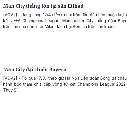
Man City thắng lớn tại sân Etihad
[VOV2] - Rạng sáng 12/4 diễn ra hai trận đấu đầu tiên thuộc lượt 
kết UEFA Champions League. Manchester City thắng đậm Bay
trên sân nhà còn Inter Milan đánh bại Benfica trên sân khách.
Man City đại chiến Bayern
[VOV2] - Tối qua 17/3, (theo giờ Hà Nội) Liên đoàn Bóng đá châu
hành bốc thăm chia cặp vòng tứ kết Champions League 2022 
Thụy Sĩ.