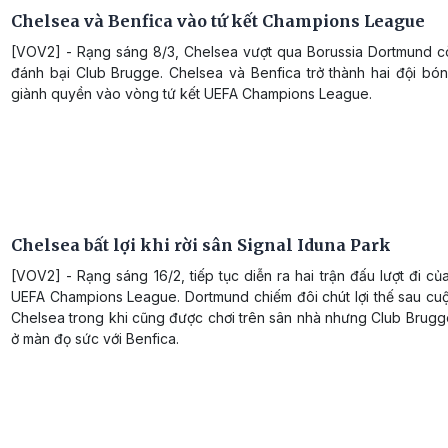
Chelsea và Benfica vào tứ kết Champions League
[VOV2] - Rạng sáng 8/3, Chelsea vượt qua Borussia Dortmund c
đánh bại Club Brugge. Chelsea và Benfica trở thành hai đội bón
giành quyền vào vòng tứ kết UEFA Champions League.
Chelsea bất lợi khi rời sân Signal Iduna Park
[VOV2] - Rạng sáng 16/2, tiếp tục diễn ra hai trận đấu lượt đi củ
UEFA Champions League. Dortmund chiếm đôi chút lợi thế sau cuộ
Chelsea trong khi cũng được chơi trên sân nhà nhưng Club Brugg
ở màn đọ sức với Benfica.