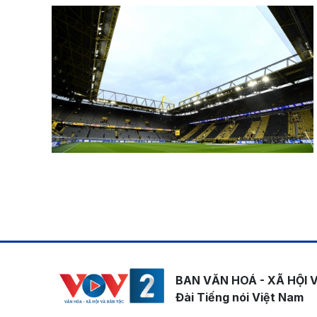
Pagination
BAN VĂN HOÁ - XÃ HỘI 
Đài Tiếng nói Việt Nam