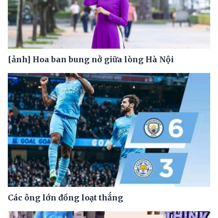
[ảnh] Hoa ban bung nở giữa lòng Hà Nội
Các ông lớn đồng loạt thắng