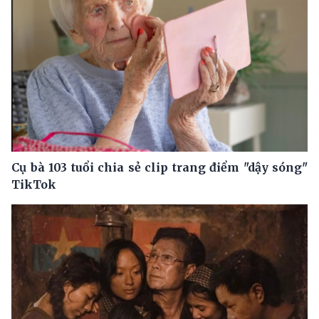
Cụ bà 103 tuổi chia sẻ clip trang điểm "dậy sóng"
TikTok