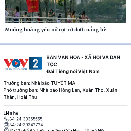
Muồng hoàng yến nở rực rỡ dưới nắng hè
BAN VĂN HOÁ - XÃ HỘI VÀ DÂN
TỘC
Đài Tiếng nói Việt Nam
Trưởng ban: Nhà báo TUYẾT MAI
Phó trưởng ban: Nhà báo Hồng Lan, Xuân Thọ, Xuân
Thân, Hoài Thu
Liên hệ
84-24-39365555
84-24-39342724
41-43 phố Bà Triệu, phường Cửa Nam, TP. Hà Nội