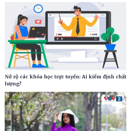
Nở rộ các khóa học trực tuyến: Ai kiểm định chất
lượng?