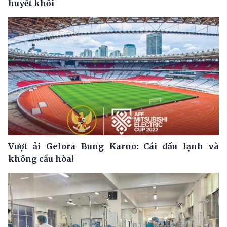
huyết khối
Vượt ải Gelora Bung Karno: Cái đầu lạnh và
không cầu hòa!