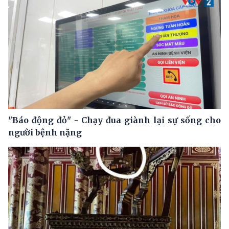
"Báo động đỏ" - Chạy đua giành lại sự sống cho
người bệnh nặng