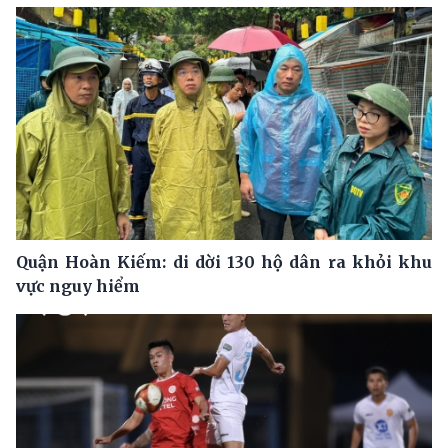
Quận Hoàn Kiếm: di dời 130 hộ dân ra khỏi khu
vực nguy hiểm