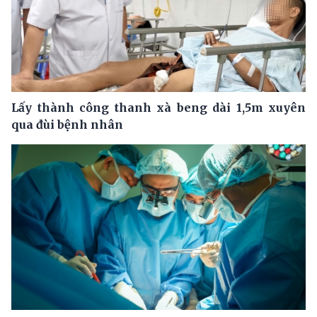
Lấy thành công thanh xà beng dài 1,5m xuyên
qua đùi bệnh nhân