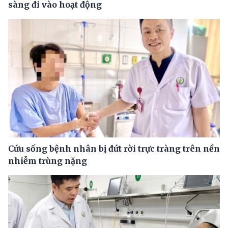
sàng đi vào hoạt động
Cứu sống bệnh nhân bị đứt rời trực tràng trên nền
nhiễm trùng nặng