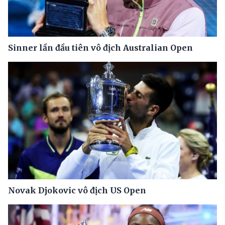
Sinner lần đầu tiên vô địch Australian Open
Novak Djokovic vô địch US Open