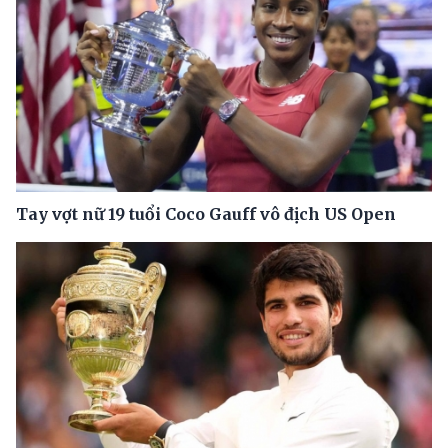
Tay vợt nữ 19 tuổi Coco Gauff vô địch US Open