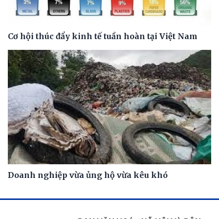
Cơ hội thúc đẩy kinh tế tuần hoàn tại Việt Nam
Doanh nghiệp vừa ủng hộ vừa kêu khó