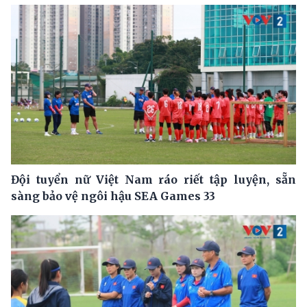
Đội tuyển nữ Việt Nam ráo riết tập luyện, sẵn
sàng bảo vệ ngôi hậu SEA Games 33