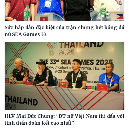
Sức hấp dẫn đặc biệt của trận chung kết bóng đá
nữ SEA Games 33
HLV Mai Đức Chung: “ĐT nữ Việt Nam thi đấu với
tinh thần đoàn kết cao nhất”