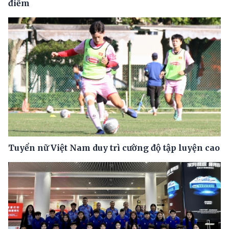
điểm
Tuyển nữ Việt Nam duy trì cường độ tập luyện cao