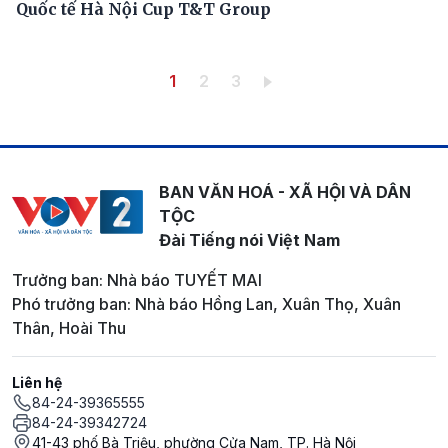
Quốc tế Hà Nội Cup T&T Group
Pagination
Trang hiện thời
Trang
Trang
1
2
3
BAN VĂN HOÁ - XÃ HỘI VÀ DÂN
TỘC
Đài Tiếng nói Việt Nam
Trưởng ban: Nhà báo TUYẾT MAI
Phó trưởng ban: Nhà báo Hồng Lan, Xuân Thọ, Xuân
Thân, Hoài Thu
Liên hệ
84-24-39365555
84-24-39342724
41-43 phố Bà Triệu, phường Cửa Nam, TP. Hà Nội