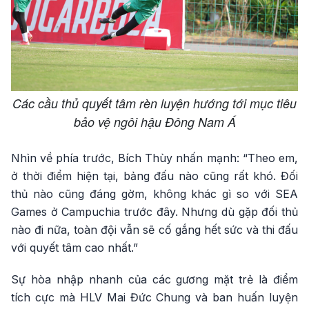
Các cầu thủ quyết tâm rèn luyện hướng tới mục tiêu
bảo vệ ngôi hậu Đông Nam Á
Nhìn về phía trước, Bích Thùy nhấn mạnh: “Theo em,
ở thời điểm hiện tại, bảng đấu nào cũng rất khó. Đối
thủ nào cũng đáng gờm, không khác gì so với SEA
Games ở Campuchia trước đây. Nhưng dù gặp đối thủ
nào đi nữa, toàn đội vẫn sẽ cố gắng hết sức và thi đấu
với quyết tâm cao nhất.”
Sự hòa nhập nhanh của các gương mặt trẻ là điểm
tích cực mà HLV Mai Đức Chung và ban huấn luyện