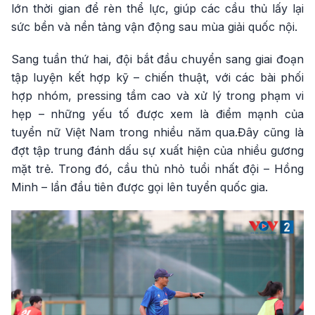
lớn thời gian để rèn thể lực, giúp các cầu thủ lấy lại
sức bền và nền tảng vận động sau mùa giải quốc nội.
Sang tuần thứ hai, đội bắt đầu chuyển sang giai đoạn
tập luyện kết hợp kỹ – chiến thuật, với các bài phối
hợp nhóm, pressing tầm cao và xử lý trong phạm vi
hẹp – những yếu tố được xem là điểm mạnh của
tuyển nữ Việt Nam trong nhiều năm qua.Đây cũng là
đợt tập trung đánh dấu sự xuất hiện của nhiều gương
mặt trẻ. Trong đó, cầu thủ nhỏ tuổi nhất đội – Hồng
Minh – lần đầu tiên được gọi lên tuyển quốc gia.