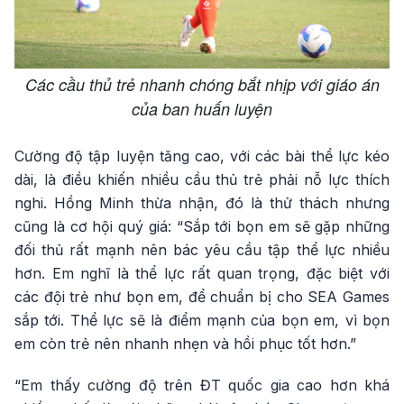
Các cầu thủ trẻ nhanh chóng bắt nhịp với giáo án
của ban huấn luyện
Cường độ tập luyện tăng cao, với các bài thể lực kéo
dài, là điều khiến nhiều cầu thủ trẻ phải nỗ lực thích
nghi. Hồng Minh thừa nhận, đó là thử thách nhưng
cũng là cơ hội quý giá: “Sắp tới bọn em sẽ gặp những
đối thủ rất mạnh nên bác yêu cầu tập thể lực nhiều
hơn. Em nghĩ là thể lực rất quan trọng, đặc biệt với
các đội trẻ như bọn em, để chuẩn bị cho SEA Games
sắp tới. Thể lực sẽ là điểm mạnh của bọn em, vì bọn
em còn trẻ nên nhanh nhẹn và hồi phục tốt hơn.”
“Em thấy cường độ trên ĐT quốc gia cao hơn khá