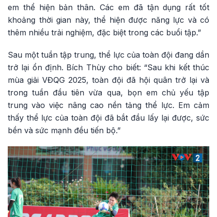
em thể hiện bản thân. Các em đã tận dụng rất tốt
khoảng thời gian này, thể hiện được năng lực và có
thêm nhiều trải nghiệm, đặc biệt trong các buổi tập.”
Sau một tuần tập trung, thể lực của toàn đội đang dần
trở lại ổn định. Bích Thùy cho biết: “Sau khi kết thúc
mùa giải VĐQG 2025, toàn đội đã hội quân trở lại và
trong tuần đầu tiên vừa qua, bọn em chủ yếu tập
trung vào việc nâng cao nền tảng thể lực. Em cảm
thấy thể lực của toàn đội đã bắt đầu lấy lại được, sức
bền và sức mạnh đều tiến bộ.”