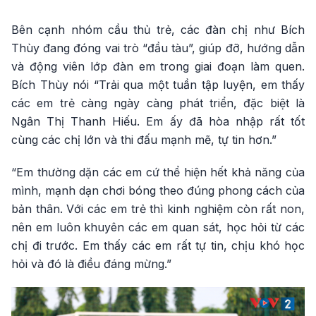
Bên cạnh nhóm cầu thủ trẻ, các đàn chị như Bích
Thùy đang đóng vai trò “đầu tàu”, giúp đỡ, hướng dẫn
và động viên lớp đàn em trong giai đoạn làm quen.
Bích Thùy nói “Trải qua một tuần tập luyện, em thấy
các em trẻ càng ngày càng phát triển, đặc biệt là
Ngân Thị Thanh Hiếu. Em ấy đã hòa nhập rất tốt
cùng các chị lớn và thi đấu mạnh mẽ, tự tin hơn.”
“Em thường dặn các em cứ thể hiện hết khả năng của
mình, mạnh dạn chơi bóng theo đúng phong cách của
bản thân. Với các em trẻ thì kinh nghiệm còn rất non,
nên em luôn khuyên các em quan sát, học hỏi từ các
chị đi trước. Em thấy các em rất tự tin, chịu khó học
hỏi và đó là điều đáng mừng.”