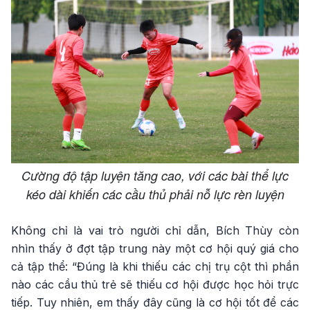
Cường độ tập luyện tăng cao, với các bài thể lực
kéo dài khiến các cầu thủ phải nỗ lực rèn luyện
Không chỉ là vai trò người chỉ dẫn, Bích Thùy còn
nhìn thấy ở đợt tập trung này một cơ hội quý giá cho
cả tập thể: “Đúng là khi thiếu các chị trụ cột thì phần
nào các cầu thủ trẻ sẽ thiếu cơ hội được học hỏi trực
tiếp. Tuy nhiên, em thấy đây cũng là cơ hội tốt để các