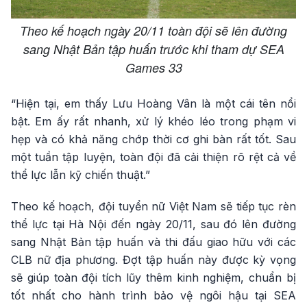
Theo kế hoạch ngày 20/11 toàn đội sẽ lên đường
sang Nhật Bản tập huấn trước khi tham dự SEA
Games 33
“Hiện tại, em thấy Lưu Hoàng Vân là một cái tên nổi
bật. Em ấy rất nhanh, xử lý khéo léo trong phạm vi
hẹp và có khả năng chớp thời cơ ghi bàn rất tốt. Sau
một tuần tập luyện, toàn đội đã cải thiện rõ rệt cả về
thể lực lẫn kỹ chiến thuật.”
Theo kế hoạch, đội tuyển nữ Việt Nam sẽ tiếp tục rèn
thể lực tại Hà Nội đến ngày 20/11, sau đó lên đường
sang Nhật Bản tập huấn và thi đấu giao hữu với các
CLB nữ địa phương. Đợt tập huấn này được kỳ vọng
sẽ giúp toàn đội tích lũy thêm kinh nghiệm, chuẩn bị
tốt nhất cho hành trình bảo vệ ngôi hậu tại SEA