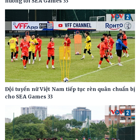
hướng tới SEA Games 33
Đội tuyển nữ Việt Nam tiếp tục rèn quân chuẩn bị
cho SEA Games 33