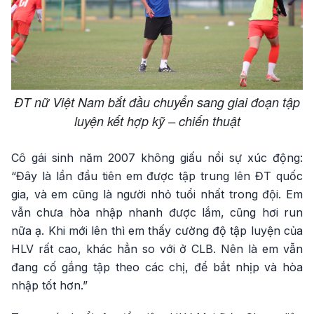
ĐT nữ Việt Nam bắt đầu chuyển sang giai đoạn tập
luyện kết hợp kỹ – chiến thuật
Cô gái sinh năm 2007 không giấu nổi sự xúc động:
“Đây là lần đầu tiên em được tập trung lên ĐT quốc
gia, và em cũng là người nhỏ tuổi nhất trong đội. Em
vẫn chưa hòa nhập nhanh được lắm, cũng hơi run
nữa ạ. Khi mới lên thì em thấy cường độ tập luyện của
HLV rất cao, khác hẳn so với ở CLB. Nên là em vẫn
đang cố gắng tập theo các chị, để bắt nhịp và hòa
nhập tốt hơn.”