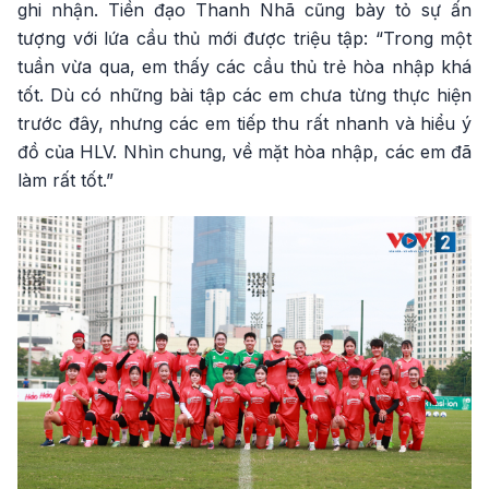
ghi nhận. Tiền đạo Thanh Nhã cũng bày tỏ sự ấn
tượng với lứa cầu thủ mới được triệu tập: “Trong một
tuần vừa qua, em thấy các cầu thủ trẻ hòa nhập khá
tốt. Dù có những bài tập các em chưa từng thực hiện
trước đây, nhưng các em tiếp thu rất nhanh và hiểu ý
đồ của HLV. Nhìn chung, về mặt hòa nhập, các em đã
làm rất tốt.”