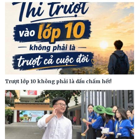
Trượt lớp 10 không phải là dấu chấm hết!