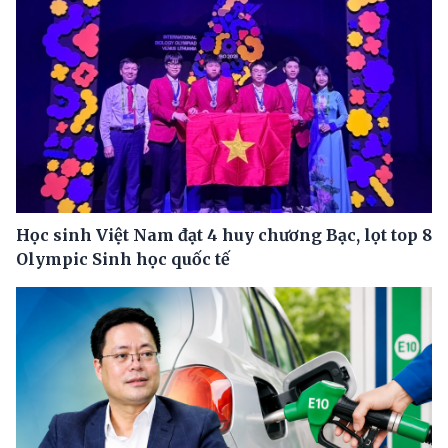
Học sinh Việt Nam đạt 4 huy chương Bạc, lọt top 8
Olympic Sinh học quốc tế