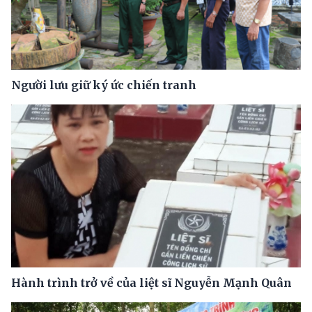
Người lưu giữ ký ức chiến tranh
Hành trình trở về của liệt sĩ Nguyễn Mạnh Quân