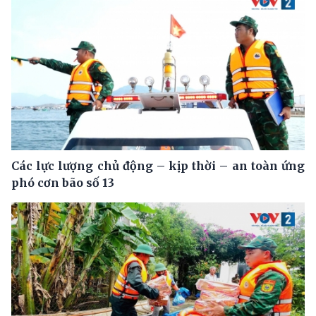
Các lực lượng chủ động – kịp thời – an toàn ứng
phó cơn bão số 13