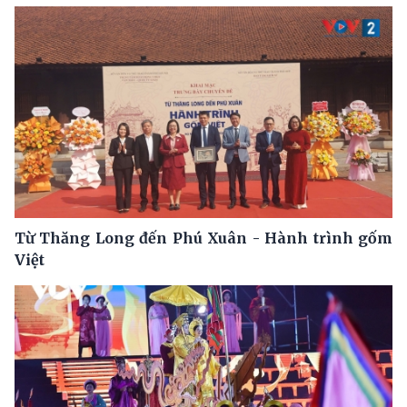
Từ Thăng Long đến Phú Xuân - Hành trình gốm
Việt