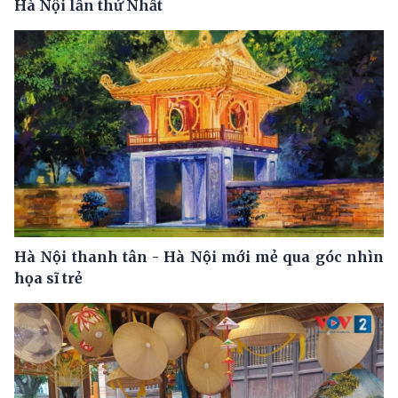
Hà Nội lần thứ Nhất
Hà Nội thanh tân - Hà Nội mới mẻ qua góc nhìn
họa sĩ trẻ