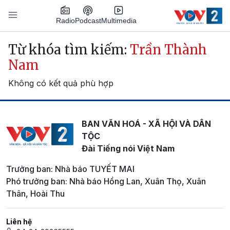
Nhảy đến nội dung
Podcast
Radio
Multimedia
Main navigation
Từ khóa tìm kiếm:
Trần Thành
Nam
Không có kết quả phù hợp
BAN VĂN HOÁ - XÃ HỘI VÀ DÂN
TỘC
Đài Tiếng nói Việt Nam
Trưởng ban: Nhà báo TUYẾT MAI
Phó trưởng ban: Nhà báo Hồng Lan, Xuân Thọ, Xuân
Thân, Hoài Thu
Liên hệ