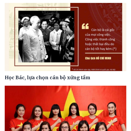
Học Bác, lựa chọn cán bộ xứng tầm