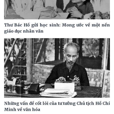
Thư Bác Hồ gửi học sinh: Mong ước về một nền
giáo dục nhân văn
Những vấn đề cốt lõi của tư tưởng Chủ tịch Hồ Chí
Minh về văn hóa