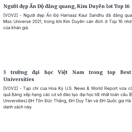
Người đẹp Ấn Độ đăng quang, Kim Duyên lot Top 16
[VOV2] - Người đẹp Ấn Độ Harnaaz Kaur Sandhu đã đăng qua
Miss Universe 2021, trong khi Kim Duyên cán đích ở Top 16 nhờ
của khán giả.
3 trường đại học Việt Nam trong top Best
Universities
[VOV2] - Tạp chí của Hoa Kỳ U.S. News & World Report vừa c
quả Bảng xếp hạng các cơ sở đào tạo đại học tốt nhất toàn cầu (
Universities).ĐH Tôn Đức Thắng, ĐH Duy Tân và ĐH Quốc gia Hà N
danh sách này.