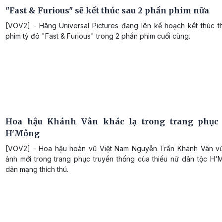
"Fast & Furious" sẽ kết thúc sau 2 phần phim nữa
[VOV2] - Hãng Universal Pictures đang lên kế hoạch kết thúc t
phim tỷ đô "Fast & Furious" trong 2 phần phim cuối cùng.
Hoa hậu Khánh Vân khác lạ trong trang phục 
H'Mông
[VOV2] - Hoa hậu hoàn vũ Việt Nam Nguyễn Trần Khánh Vân v
ảnh mới trong trang phục truyền thống của thiếu nữ dân tộc H'
dân mạng thích thú.