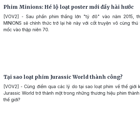
Phim Minions: Hé lộ loạt poster mới đầy hài hước
[VOV2] - Sau phần phim thắng lớn "tỷ đô" vào năm 2015, t
MINIONS sẽ chính thức trở lại hè này với cốt truyện vô cùng thú 
mốc vào thập niên 70.
Tại sao loạt phim Jurassic World thành công?
[VOV2] - Cùng điểm qua các lý do tại sao loạt phim về thế giới
Jurassic World trở thành một trong những thương hiệu phim thàn
thế giới?