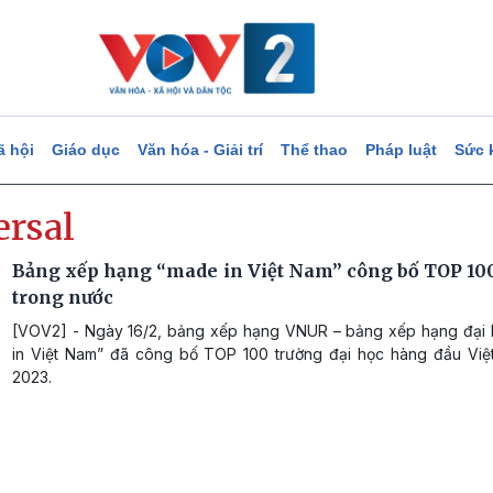
ã hội
Giáo dục
Văn hóa - Giải trí
Thể thao
Pháp luật
Sức 
ersal
Bảng xếp hạng “made in Việt Nam” công bố TOP 100
trong nước
[VOV2] - Ngày 16/2, bảng xếp hạng VNUR – bảng xếp hạng đại
in Việt Nam” đã công bố TOP 100 trường đại học hàng đầu Vi
2023.