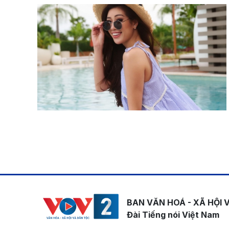
Pagination
BAN VĂN HOÁ - XÃ HỘI 
Đài Tiếng nói Việt Nam