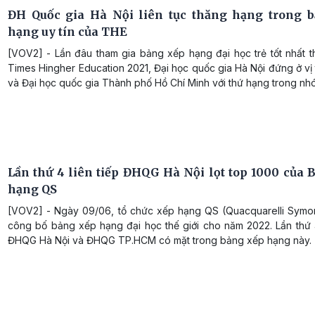
ĐH Quốc gia Hà Nội liên tục thăng hạng trong 
hạng uy tín của THE
[VOV2] - Lần đâu tham gia bảng xếp hạng đại học trẻ tốt nhất t
Times Hingher Education 2021, Đại học quốc gia Hà Nội đứng ở vị 
và Đại học quốc gia Thành phố Hồ Chí Minh với thứ hạng trong nh
Lần thứ 4 liên tiếp ĐHQG Hà Nội lọt top 1000 của 
hạng QS
[VOV2] - Ngày 09/06, tổ chức xếp hạng QS (Quacquarelli Symo
công bố bảng xếp hạng đại học thế giới cho năm 2022. Lần thứ 4
ĐHQG Hà Nội và ĐHQG TP.HCM có mặt trong bảng xếp hạng này.