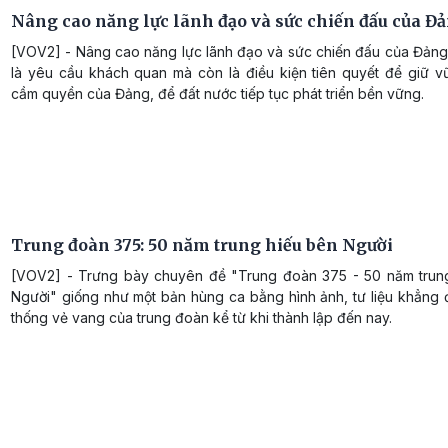
Nâng cao năng lực lãnh đạo và sức chiến đấu của Đ
[VOV2] - Nâng cao năng lực lãnh đạo và sức chiến đấu của Đảng
là yêu cầu khách quan mà còn là điều kiện tiên quyết để giữ vữ
cầm quyền của Đảng, để đất nước tiếp tục phát triển bền vững.
Trung đoàn 375: 50 năm trung hiếu bên Người
[VOV2] - Trưng bày chuyên đề "Trung đoàn 375 - 50 năm trun
Người" giống như một bản hùng ca bằng hình ảnh, tư liệu khẳng 
thống vẻ vang của trung đoàn kể từ khi thành lập đến nay.