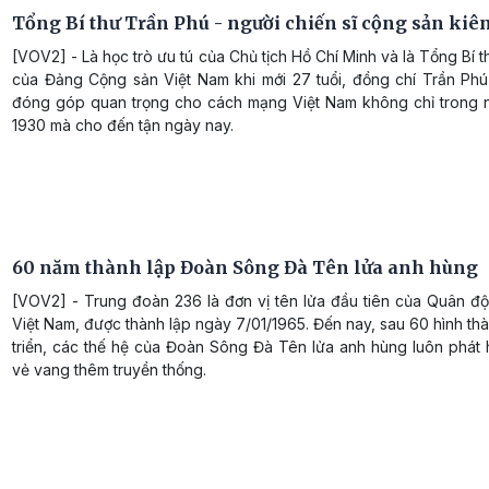
Tổng Bí thư Trần Phú - người chiến sĩ cộng sản kiê
[VOV2] - Là học trò ưu tú của Chủ tịch Hồ Chí Minh và là Tổng Bí t
của Đảng Cộng sản Việt Nam khi mới 27 tuổi, đồng chí Trần Ph
đóng góp quan trọng cho cách mạng Việt Nam không chỉ trong
1930 mà cho đến tận ngày nay.
60 năm thành lập Đoàn Sông Đà Tên lửa anh hùng
[VOV2] - Trung đoàn 236 là đơn vị tên lửa đầu tiên của Quân độ
Việt Nam, được thành lập ngày 7/01/1965. Đến nay, sau 60 hình th
triển, các thế hệ của Đoàn Sông Đà Tên lửa anh hùng luôn phát 
vẻ vang thêm truyền thống.