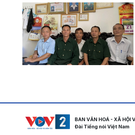
Pagination
BAN VĂN HOÁ - XÃ HỘI 
Đài Tiếng nói Việt Nam