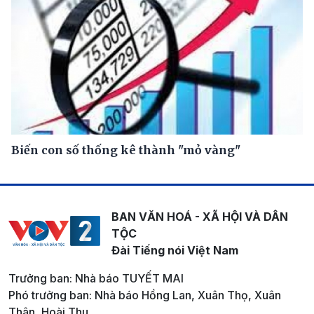
Biến con số thống kê thành "mỏ vàng"
BAN VĂN HOÁ - XÃ HỘI VÀ DÂN
TỘC
Đài Tiếng nói Việt Nam
Trưởng ban: Nhà báo TUYẾT MAI
Phó trưởng ban: Nhà báo Hồng Lan, Xuân Thọ, Xuân
Thân, Hoài Thu