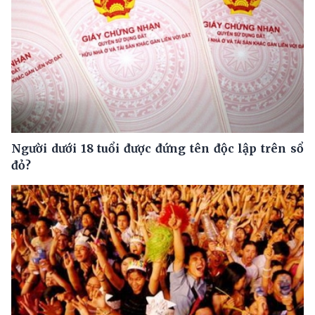
Người dưới 18 tuổi được đứng tên độc lập trên sổ
đỏ?