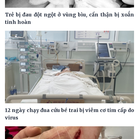
Trẻ bị đau đột ngột ở vùng bìu, cẩn thận bị xoắn
tinh hoàn
12 ngày chạy đua cứu bé trai bị viêm cơ tim cấp do
virus