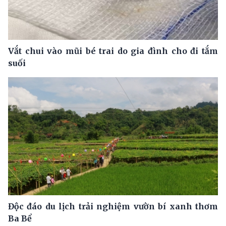
Vắt chui vào mũi bé trai do gia đình cho đi tắm
suối
Độc đáo du lịch trải nghiệm vườn bí xanh thơm
Ba Bể