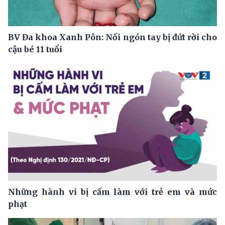
BV Đa khoa Xanh Pôn: Nối ngón tay bị đứt rời cho
cậu bé 11 tuổi
Những hành vi bị cấm làm với trẻ em và mức
phạt