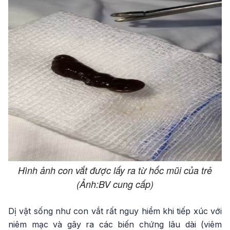
Hình ảnh con vắt được lấy ra từ hốc mũi của trẻ
(Ảnh:BV cung cấp)
Dị vật sống như con vắt rất nguy hiểm khi tiếp xúc với
niêm mạc và gây ra các biến chứng lâu dài (viêm