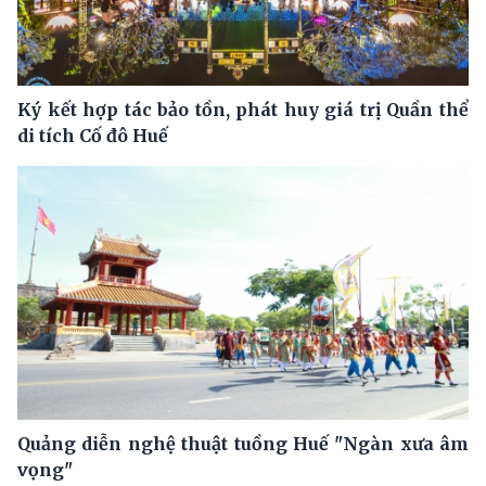
Ký kết hợp tác bảo tồn, phát huy giá trị Quần thể
di tích Cố đô Huế
Quảng diễn nghệ thuật tuồng Huế "Ngàn xưa âm
vọng"