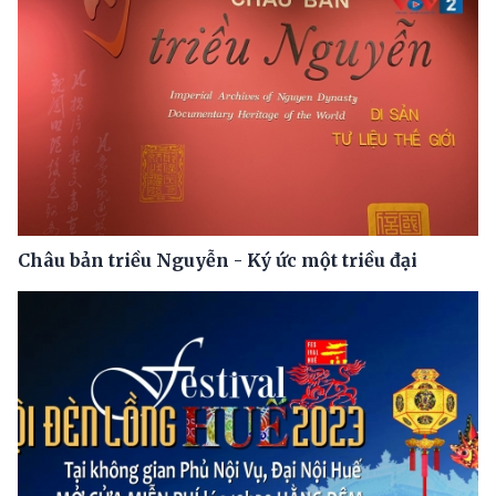
Châu bản triều Nguyễn - Ký ức một triều đại