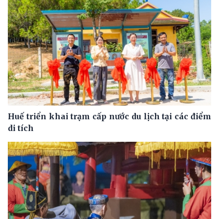
Huế triển khai trạm cấp nước du lịch tại các điểm
di tích