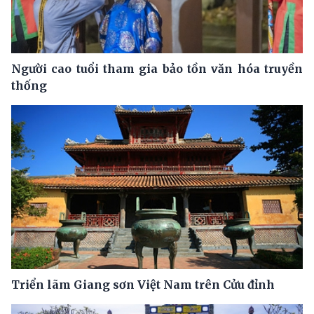
Người cao tuổi tham gia bảo tồn văn hóa truyền
thống
Triển lãm Giang sơn Việt Nam trên Cửu đỉnh