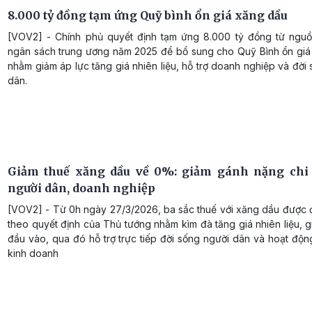
8.000 tỷ đồng tạm ứng Quỹ bình ổn giá xăng dầu
[VOV2] - Chính phủ quyết định tạm ứng 8.000 tỷ đồng từ nguồ
ngân sách trung ương năm 2025 để bổ sung cho Quỹ Bình ổn giá
nhằm giảm áp lực tăng giá nhiên liệu, hỗ trợ doanh nghiệp và đời
dân.
Giảm thuế xăng dầu về 0%: giảm gánh nặng chi
người dân, doanh nghiệp
[VOV2] - Từ 0h ngày 27/3/2026, ba sắc thuế với xăng dầu được
theo quyết định của Thủ tướng nhằm kìm đà tăng giá nhiên liệu, g
đầu vào, qua đó hỗ trợ trực tiếp đời sống người dân và hoạt độn
kinh doanh