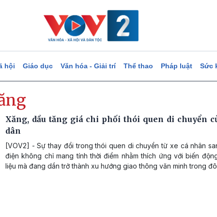
ã hội
Giáo dục
Văn hóa - Giải trí
Thể thao
Pháp luật
Sức 
xăng
Xăng, dầu tăng giá chi phối thói quen di chuyển c
dân
[VOV2] - Sự thay đổi trong thói quen di chuyển từ xe cá nhân s
điện không chỉ mang tính thời điểm nhằm thích ứng với biến độn
liệu mà đang dần trở thành xu hướng giao thông văn minh trong đô 