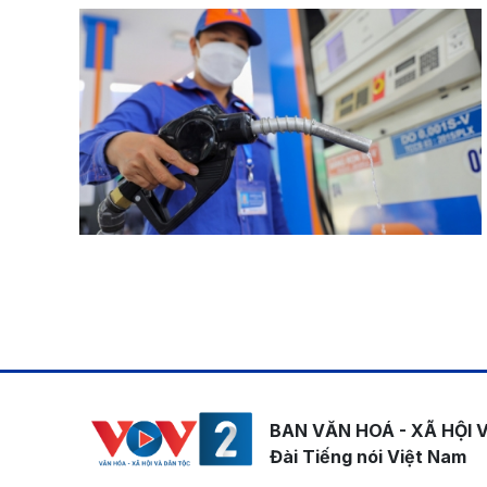
Pagination
BAN VĂN HOÁ - XÃ HỘI 
Đài Tiếng nói Việt Nam