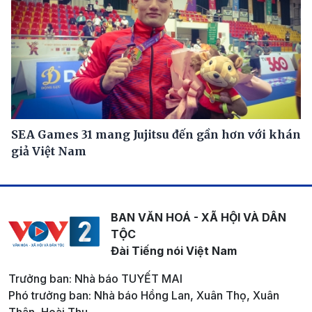
SEA Games 31 mang Jujitsu đến gần hơn với khán
giả Việt Nam
BAN VĂN HOÁ - XÃ HỘI VÀ DÂN
TỘC
Đài Tiếng nói Việt Nam
Trưởng ban: Nhà báo TUYẾT MAI
Phó trưởng ban: Nhà báo Hồng Lan, Xuân Thọ, Xuân