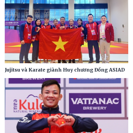
Jujitsu và Karate giành Huy chương Đồng ASIAD