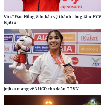
Võ sĩ Đào Hồng Sơn bảo vệ thành công tấm HCV
Jujitsu
Jujitsu mang về 3 HCĐ cho đoàn TTVN