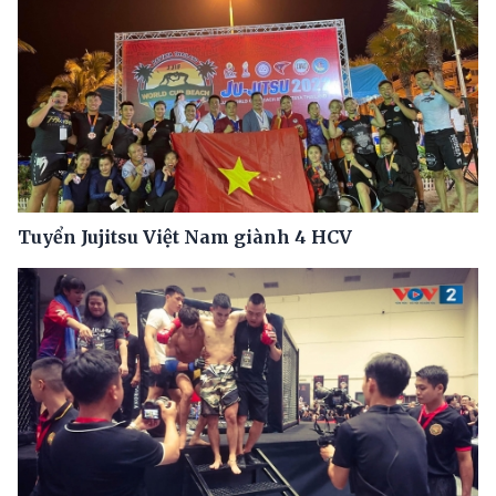
Tuyển Jujitsu Việt Nam giành 4 HCV