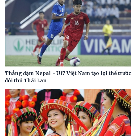
Thắng đậm Nepal - U17 Việt Nam tạo lợi thế trước
đối thủ Thái Lan