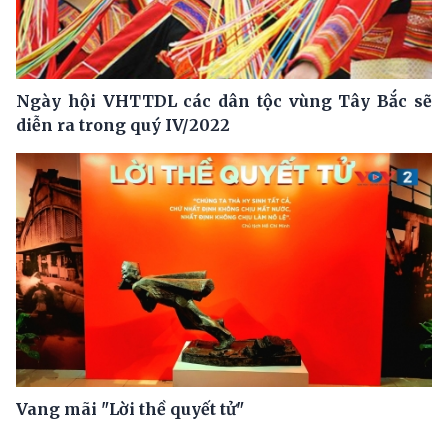
Ngày hội VHTTDL các dân tộc vùng Tây Bắc sẽ
diễn ra trong quý IV/2022
Vang mãi "Lời thề quyết tử"