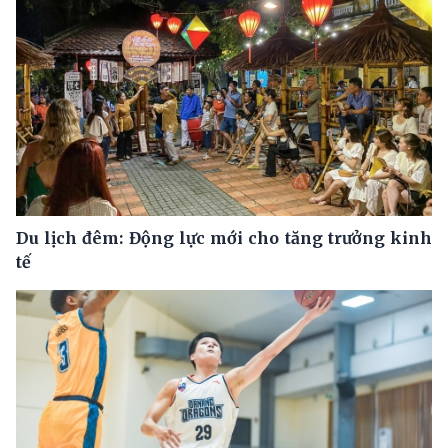
Du lịch đêm: Động lực mới cho tăng trưởng kinh
tế