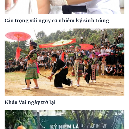
Cẩn trọng với nguy cơ nhiễm ký sinh trùng
Khâu Vai ngày trở lại