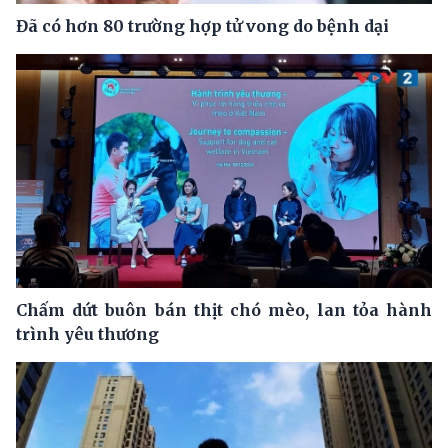
Đã có hơn 80 trường hợp tử vong do bệnh dại
Chấm dứt buôn bán thịt chó mèo, lan tỏa hành
trình yêu thương