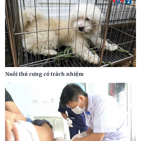
Nuôi thú cưng có trách nhiệm