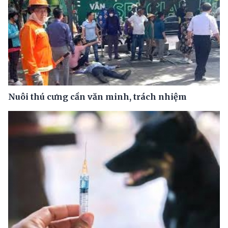
Nuôi thú cưng cần văn minh, trách nhiệm