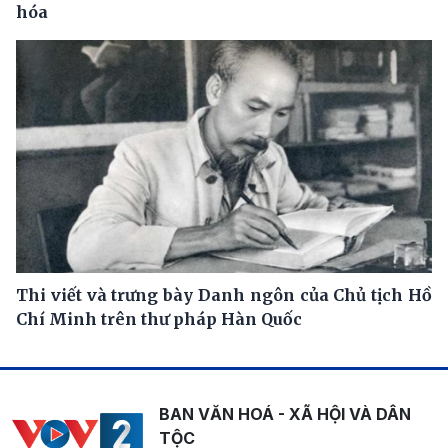
hóa
Thi viết và trưng bày Danh ngôn của Chủ tịch Hồ
Chí Minh trên thư pháp Hàn Quốc
BAN VĂN HOÁ - XÃ HỘI VÀ DÂN
TỘC