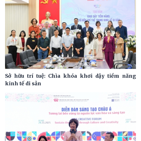
Sở hữu trí tuệ: Chìa khóa khơi dậy tiềm năng
kinh tế di sản