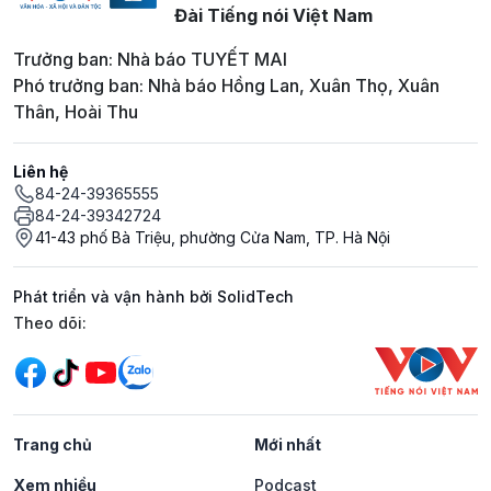
Đài Tiếng nói Việt Nam
Trưởng ban: Nhà báo TUYẾT MAI
Phó trưởng ban: Nhà báo Hồng Lan, Xuân Thọ, Xuân
Thân, Hoài Thu
Liên hệ
84-24-39365555
84-24-39342724
41-43 phố Bà Triệu, phường Cửa Nam, TP. Hà Nội
Phát triển và vận hành bởi SolidTech
Mạng xã hội
Theo dõi:
Trang chủ
Mới nhất
Xem nhiều
Podcast