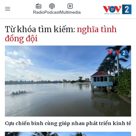
Nhảy đến nội dung
Podcast
Radio
Multimedia
Main navigation
Từ khóa tìm kiếm:
nghĩa tình
đồng đội
Cựu chiến binh cùng giúp nhau phát triển kinh tế