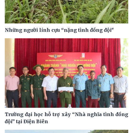
Những người lính cựu “nặng tình đồng đội"
Trường đại học hỗ trợ xây “Nhà nghĩa tình đồng
đội” tại Điện Biên