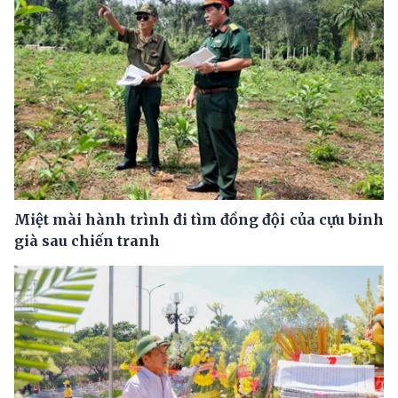
Miệt mài hành trình đi tìm đồng đội của cựu binh
già sau chiến tranh