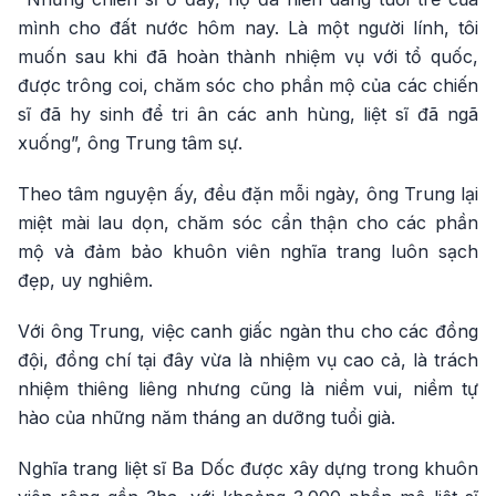
mình cho đất nước hôm nay. Là một người lính, tôi
muốn sau khi đã hoàn thành nhiệm vụ với tổ quốc,
được trông coi, chăm sóc cho phần mộ của các chiến
sĩ đã hy sinh để tri ân các anh hùng, liệt sĩ đã ngã
xuống”, ông Trung tâm sự.
Theo tâm nguyện ấy, đều đặn mỗi ngày, ông Trung lại
miệt mài lau dọn, chăm sóc cẩn thận cho các phần
mộ và đảm bảo khuôn viên nghĩa trang luôn sạch
đẹp, uy nghiêm.
Với ông Trung, việc canh giấc ngàn thu cho các đồng
đội, đồng chí tại đây vừa là nhiệm vụ cao cả, là trách
nhiệm thiêng liêng nhưng cũng là niềm vui, niềm tự
hào của những năm tháng an dưỡng tuổi già.
Nghĩa trang liệt sĩ Ba Dốc được xây dựng trong khuôn