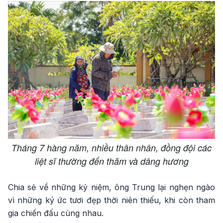
Tháng 7 hàng năm, nhiều thân nhân, đồng đội các
liệt sĩ thường đến thăm và dâng hương
Chia sẻ về những kỷ niệm, ông Trung lại nghẹn ngào
vì những ký ức tươi đẹp thời niên thiếu, khi còn tham
gia chiến đấu cùng nhau.