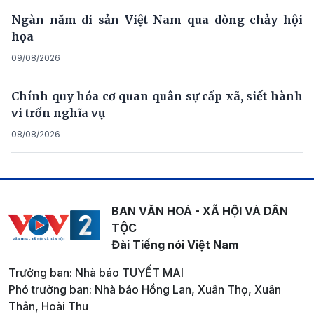
Ngàn năm di sản Việt Nam qua dòng chảy hội
họa
09/08/2026
Chính quy hóa cơ quan quân sự cấp xã, siết hành
vi trốn nghĩa vụ
08/08/2026
BAN VĂN HOÁ - XÃ HỘI VÀ DÂN
TỘC
Đài Tiếng nói Việt Nam
Trưởng ban: Nhà báo TUYẾT MAI
Phó trưởng ban: Nhà báo Hồng Lan, Xuân Thọ, Xuân
Thân, Hoài Thu