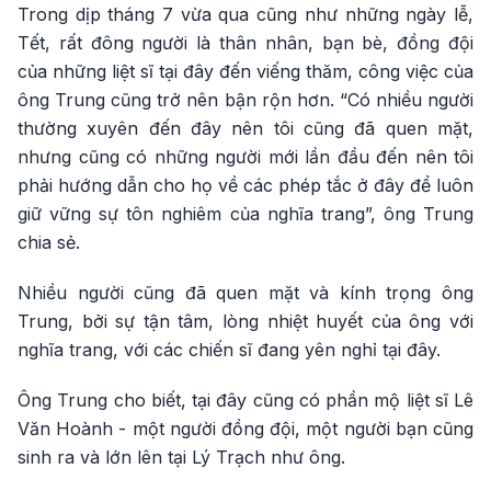
Trong dịp tháng 7 vừa qua cũng như những ngày lễ,
Tết, rất đông người là thân nhân, bạn bè, đồng đội
của những liệt sĩ tại đây đến viếng thăm, công việc của
ông Trung cũng trở nên bận rộn hơn. “Có nhiều người
thường xuyên đến đây nên tôi cũng đã quen mặt,
nhưng cũng có những người mới lần đầu đến nên tôi
phải hướng dẫn cho họ về các phép tắc ở đây để luôn
giữ vững sự tôn nghiêm của nghĩa trang”, ông Trung
chia sẻ.
Nhiều người cũng đã quen mặt và kính trọng ông
Trung, bởi sự tận tâm, lòng nhiệt huyết của ông với
nghĩa trang, với các chiến sĩ đang yên nghỉ tại đây.
Ông Trung cho biết, tại đây cũng có phần mộ liệt sĩ Lê
Văn Hoành - một người đồng đội, một người bạn cũng
sinh ra và lớn lên tại Lý Trạch như ông.