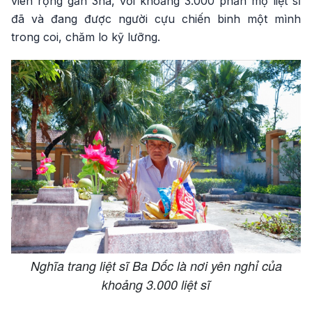
viên rộng gần 3ha, với khoảng 3.000 phần mộ liệt sĩ
đã và đang được người cựu chiến binh một mình
trong coi, chăm lo kỹ lưỡng.
Nghĩa trang liệt sĩ Ba Dốc là nơi yên nghỉ của
khoảng 3.000 liệt sĩ