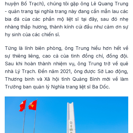
huyện Bố Trạch), chúng tôi gặp ông Lê Quang Trung
- quản trang tại nghĩa trang này đang cần mẫn lau các
bia đá của các phần mộ liệt sĩ tại đây, sau đó nhẹ
nhàng thắp hương, thành kính cúi đầu như cảm ơn sự
hy sinh của các chiến sĩ.
Từng là lính biên phòng, ông Trung hiểu hơn hết về
sự thiêng liêng, cao cả của tình đồng chí, đồng đội.
Sau khi hoàn thành nhiệm vụ, ông Trung trở về quê
nhà Lý Trạch. Đến năm 2021, ông được Sở Lao động,
Thương binh và Xã hội tỉnh Quảng Bình mời về làm
Trưởng ban quản lý Nghĩa trang liệt sĩ Ba Dốc.