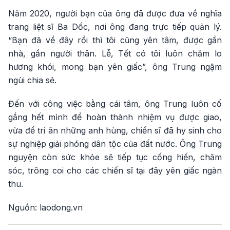
Năm 2020, người bạn của ông đã được đưa về nghĩa
trang liệt sĩ Ba Dốc, nơi ông đang trực tiếp quản lý.
“Bạn đã về đây rồi thì tôi cũng yên tâm, được gần
nhà, gần người thân. Lễ, Tết có tôi luôn chăm lo
hương khói, mong bạn yên giấc”, ông Trung ngậm
ngùi chia sẻ.
Đến với công việc bằng cái tâm, ông Trung luôn cố
gắng hết mình để hoàn thành nhiệm vụ được giao,
vừa để tri ân những anh hùng, chiến sĩ đã hy sinh cho
sự nghiệp giải phóng dân tộc của đất nước. Ông Trung
nguyện còn sức khỏe sẽ tiếp tục cống hiến, chăm
sóc, trông coi cho các chiến sĩ tại đây yên giấc ngàn
thu.
Nguồn: laodong.vn