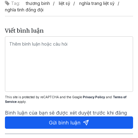
Tag:
thương binh
liệt sỹ
nghĩa trang liệt sỹ
nghĩa tình đồng đội
Viết bình luận
This site is protected by reCAPTCHA and the Google
Privacy Policy
and
Terms of
Service
apply.
Bình luận của bạn sẽ được xét duyệt trước khi đăng
Gửi bình luận