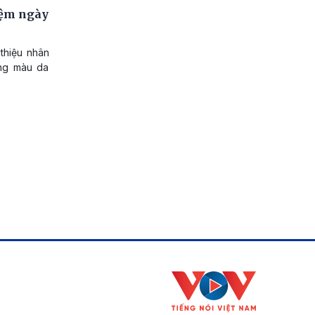
iệm ngày
thiệu nhân
ông màu da