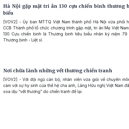
Hà Nội gặp mặt tri ân 130 cựu chiến binh thương b
biểu
[VOV2] - Ủy ban MTTQ Việt Nam thành phố Hà Nội vừa phối h
CCB Thành phố tổ chức chương trình gặp mặt, tri ân Mẹ Việt Nam
130 Cựu chiến binh là Thương binh tiêu biểu nhân kỷ niệm 7
Thương binh - Liệt sĩ.
Nơi chữa lành những vết thương chiến tranh
[VOV2] - Với đội ngũ cán bộ, nhân viên vừa giỏi về chuyên mô
cảm với sự hy sinh của thế hệ cha anh, Làng Hữu nghị Việt Nam 
xoa dịu “vết thương” do chiến tranh để lại.