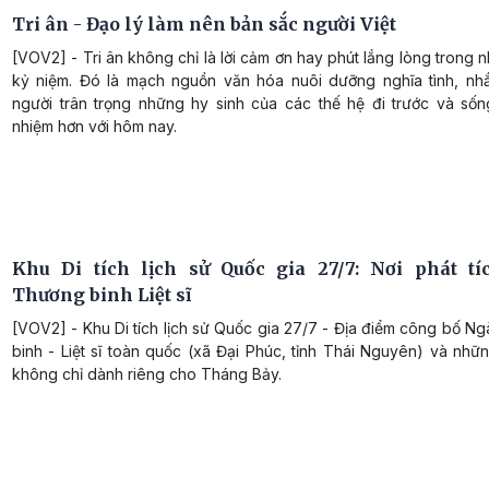
Tri ân - Đạo lý làm nên bản sắc người Việt
[VOV2] - Tri ân không chỉ là lời cảm ơn hay phút lắng lòng trong
kỷ niệm. Đó là mạch nguồn văn hóa nuôi dưỡng nghĩa tình, nh
người trân trọng những hy sinh của các thế hệ đi trước và sốn
nhiệm hơn với hôm nay.
Khu Di tích lịch sử Quốc gia 27/7: Nơi phát t
Thương binh Liệt sĩ
[VOV2] - Khu Di tích lịch sử Quốc gia 27/7 - Địa điểm công bố 
binh - Liệt sĩ toàn quốc (xã Đại Phúc, tỉnh Thái Nguyên) và nhữn
không chỉ dành riêng cho Tháng Bảy.