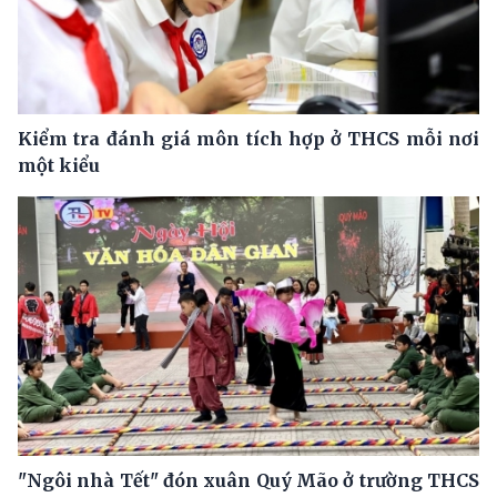
Kiểm tra đánh giá môn tích hợp ở THCS mỗi nơi
một kiểu
"Ngôi nhà Tết" đón xuân Quý Mão ở trường THCS