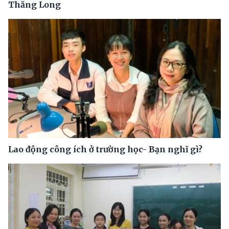
Thăng Long
Lao động công ích ở trường học- Bạn nghĩ gì?