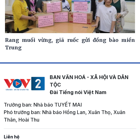
Rang muối vừng, giã ruốc gửi đồng bào miền
Trung
BAN VĂN HOÁ - XÃ HỘI VÀ DÂN
TỘC
Đài Tiếng nói Việt Nam
Trưởng ban: Nhà báo TUYẾT MAI
Phó trưởng ban: Nhà báo Hồng Lan, Xuân Thọ, Xuân
Thân, Hoài Thu
Liên hệ