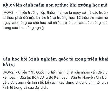
Kỳ 3: Viễn cảnh mầm non tư thục khi trường học mở
[VOV2] - Thiếu trường, lớp, thiếu nhân sự là nguy cơ mà các trư
tư thục phải đối mặt khi trẻ trở lại trường học. 1,2 triệu trẻ mầm 
nguy cơ không có chỗ học, rất nhiều trẻ là con của các công nh
trong các khu công nghiệp.
Cần học hỏi kinh nghiệm quốc tế trong triển khai
hỗ trợ
[VOV2] - Chiều 11/11, Quốc hội tiến hành chất vấn nhóm vấn đề thu
kế hoạch, đầu tư. Bộ trưởng Bộ Kế hoạch Đầu tư Nguyễn Chí Dũn
về thực trạng nền kinh tế, kế sách xây dựng chương trình tổng t
kinh tế trong và sau đại dịch.