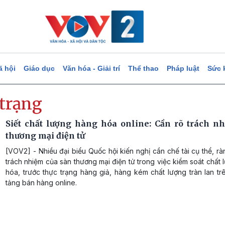
ã hội
Giáo dục
Văn hóa - Giải trí
Thể thao
Pháp luật
Sức 
 trạng
Siết chất lượng hàng hóa online: Cần rõ trách n
thương mại điện tử
[VOV2] - Nhiều đại biểu Quốc hội kiến nghị cần chế tài cụ thể, r
trách nhiệm của sàn thương mại điện tử trong việc kiểm soát chất
hóa, trước thực trạng hàng giả, hàng kém chất lượng tràn lan t
tảng bán hàng online.