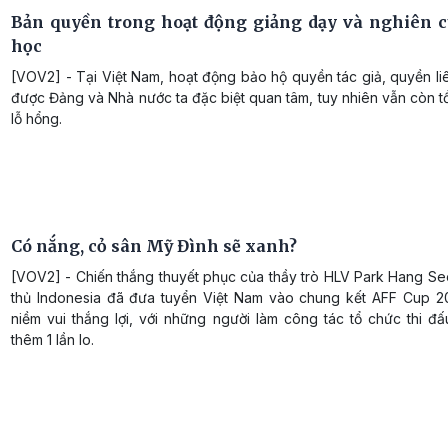
Bản quyền trong hoạt động giảng dạy và nghiên 
học
[VOV2] - Tại Việt Nam, hoạt động bảo hộ quyền tác giả, quyền l
được Đảng và Nhà nước ta đặc biệt quan tâm, tuy nhiên vẫn còn tồ
lỗ hổng.
Có nắng, cỏ sân Mỹ Đình sẽ xanh?
[VOV2] - Chiến thắng thuyết phục của thầy trò HLV Park Hang Se
thủ Indonesia đã đưa tuyển Việt Nam vào chung kết AFF Cup 2
niềm vui thắng lợi, với những người làm công tác tổ chức thi đấu
thêm 1 lần lo.