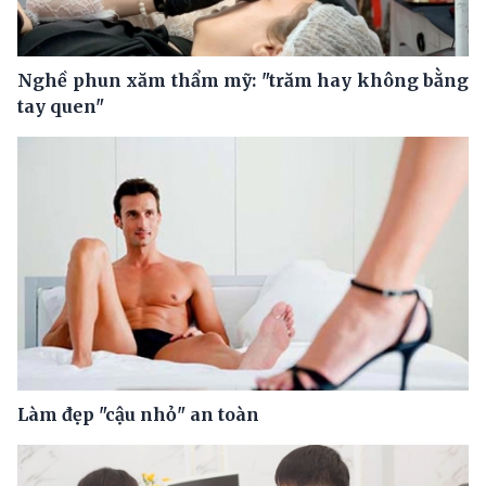
Nghề phun xăm thẩm mỹ: "trăm hay không bằng
tay quen"
Làm đẹp "cậu nhỏ" an toàn