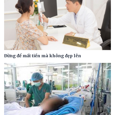
Đừng để mất tiền mà không đẹp lên