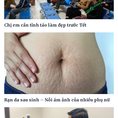
Chị em cần tỉnh táo làm đẹp trước Tết
Rạn da sau sinh – Nỗi ám ảnh của nhiều phụ nữ