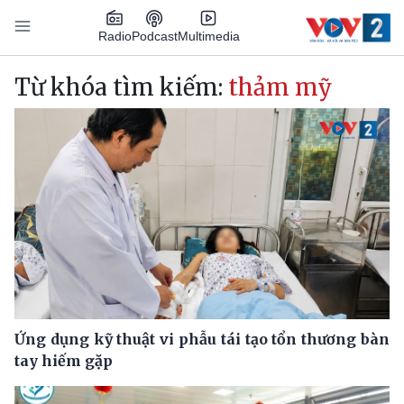
Nhảy đến nội dung
Podcast
Radio
Multimedia
Main navigation
Từ khóa tìm kiếm:
thảm mỹ
Ứng dụng kỹ thuật vi phẫu tái tạo tổn thương bàn
tay hiếm gặp