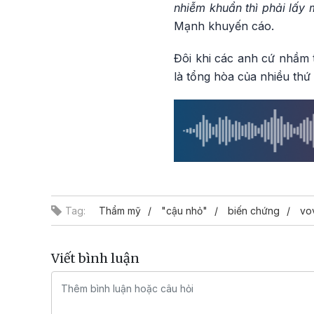
nhiễm khuẩn thì phải lấy
Mạnh khuyến cáo.
Đôi khi các anh cứ nhầm 
là tổng hòa của nhiều thứ
Tag:
Thẩm mỹ
"cậu nhỏ"
biến chứng
vo
Viết bình luận