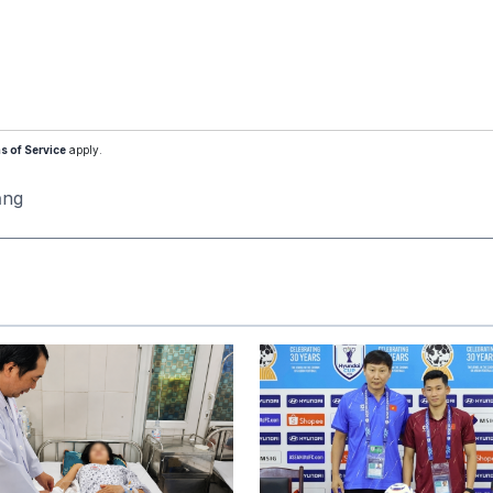
s of Service
apply.
ăng