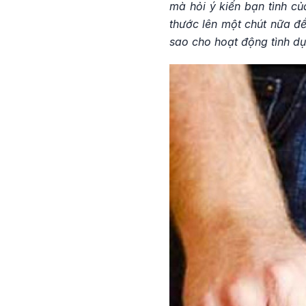
mà hỏi ý kiến bạn tình củ
thước lên một chút nữa để
sao cho hoạt động tình d