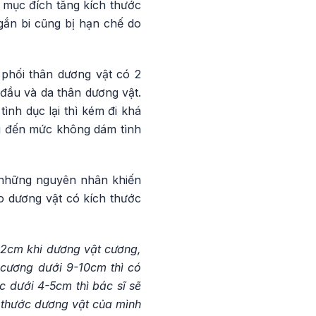
 mục đích tăng kích thước
gắn bi cũng bị hạn chế do
phối thân dương vật có 2
đầu và da thân dương vật.
ình dục lại thì kém đi khá
ng đến mức không dám tình
g những nguyên nhân khiến
o dương vật có kích thước
-12cm khi dương vật cương,
 cương dưới 9-10cm thì có
c dưới 4-5cm thì bác sĩ sẽ
ch thước dương vật của mình