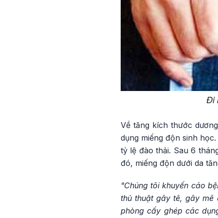
Đi
Về tăng kích thước dươn
dụng miếng độn sinh học
tỷ lệ đào thải. Sau 6 thá
đó, miếng độn dưới da tăn
"Chúng tôi khuyến cáo bệ
thủ thuật gây tê, gây mê 
phòng cấy ghép các dụng