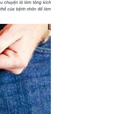
âu chuyện là làm tăng kích
c thể của bệnh nhân để làm