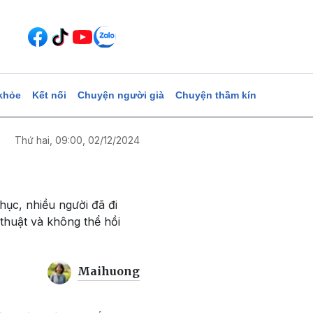
khỏe
Kết nối
Chuyện người già
Chuyện thầm kín
Thứ hai, 09:00, 02/12/2024
ục, nhiều người đã đi
thuật và không thể hồi
Maihuong