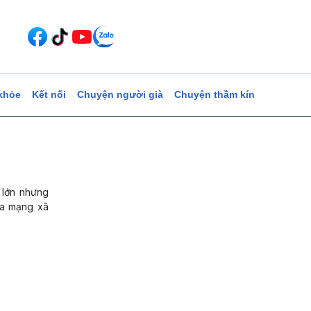
khỏe
Kết nối
Chuyện người già
Chuyện thầm kín
 lớn nhưng
ủa mạng xã