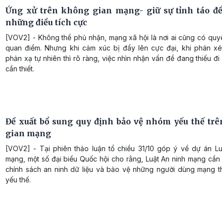
Ứng xử trên không gian mạng- giữ sự tỉnh táo để
những điều tích cực
[VOV2] - Không thể phủ nhận, mạng xã hội là nơi ai cũng có quy
quan điểm. Nhưng khi cảm xúc bị đẩy lên cực đại, khi phán xét
phản xạ tự nhiên thì rõ ràng, việc nhìn nhận vấn đề đang thiếu đi 
cần thiết.
Đề xuất bổ sung quy định bảo vệ nhóm yếu thế tr
gian mạng
[VOV2] - Tại phiên thảo luận tổ chiều 31/10 góp ý về dự án Lu
mạng, một số đại biểu Quốc hội cho rằng, Luật An ninh mạng cần
chính sách an ninh dữ liệu và bảo vệ những người dùng mạng 
yếu thế.