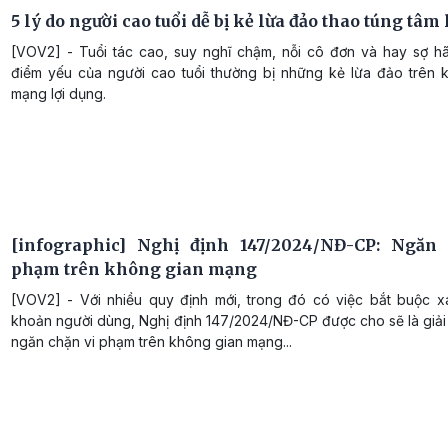
5 lý do người cao tuổi dễ bị kẻ lừa đảo thao túng tâm 
[VOV2] - Tuổi tác cao, suy nghĩ chậm, nỗi cô đơn và hay sợ hã
điểm yếu của người cao tuổi thường bị những kẻ lừa đảo trên 
mạng lợi dụng.
[infographic] Nghị định 147/2024/NĐ-CP: Ngăn
phạm trên không gian mạng
[VOV2] - Với nhiều quy định mới, trong đó có việc bắt buộc xá
khoản người dùng, Nghị định 147/2024/NĐ-CP được cho sẽ là giải
ngăn chặn vi phạm trên không gian mạng...