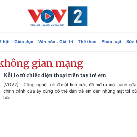
ã hội
Giáo dục
Văn hóa - Giải trí
Thể thao
Pháp luật
Sức 
 không gian mạng
Nỗi lo từ chiếc điện thoại trên tay trẻ em
[VOV2] - Công nghệ, xét ở mặt tích cực, đã mở ra một cánh cửa
chính cánh cửa ấy cũng có thể dẫn trẻ em đến những mặt tối c
hội.