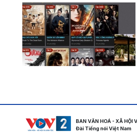
Pagination
BAN VĂN HOÁ - XÃ HỘI 
Đài Tiếng nói Việt Nam