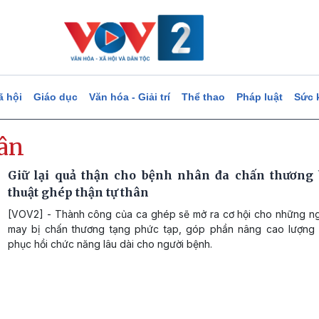
ã hội
Giáo dục
Văn hóa - Giải trí
Thể thao
Pháp luật
Sức 
hân
Giữ lại quả thận cho bệnh nhân đa chấn thương
thuật ghép thận tự thân
[VOV2] - Thành công của ca ghép sẽ mở ra cơ hội cho những n
may bị chấn thương tạng phức tạp, góp phần nâng cao lượng đ
phục hồi chức năng lâu dài cho người bệnh.