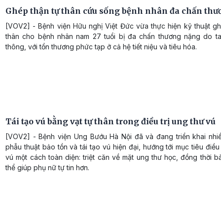
Ghép thận tự thân cứu sống bệnh nhân đa chấn thư
[VOV2] - Bệnh viện Hữu nghị Việt Đức vừa thực hiện kỹ thuật gh
thân cho bệnh nhân nam 27 tuổi bị đa chấn thương nặng do ta
thông, với tổn thương phức tạp ở cả hệ tiết niệu và tiêu hóa.
Tái tạo vú bằng vạt tự thân trong điều trị ung thư vú
[VOV2] - Bệnh viện Ung Bướu Hà Nội đã và đang triển khai nhiề
phẫu thuật bảo tồn và tái tạo vú hiện đại, hướng tới mục tiêu điều 
vú một cách toàn diện: triệt căn về mặt ung thư học, đồng thời b
thể giúp phụ nữ tự tin hơn.