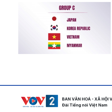
Pagination
BAN VĂN HOÁ - XÃ HỘI 
Đài Tiếng nói Việt Nam