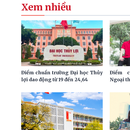
Xem nhiều
Điểm chuẩn trường Đại học Thủy
Điểm c
lợi dao động từ 19 đến 24,64
Ngoại t