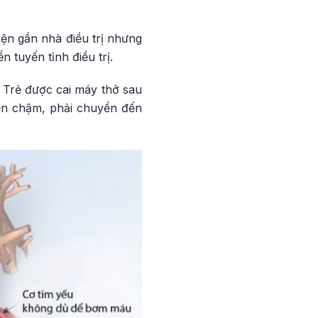
ện gần nhà điều trị nhưng
 tuyến tỉnh điều trị.
. Trẻ được cai máy thở sau
riển chậm, phải chuyển đến