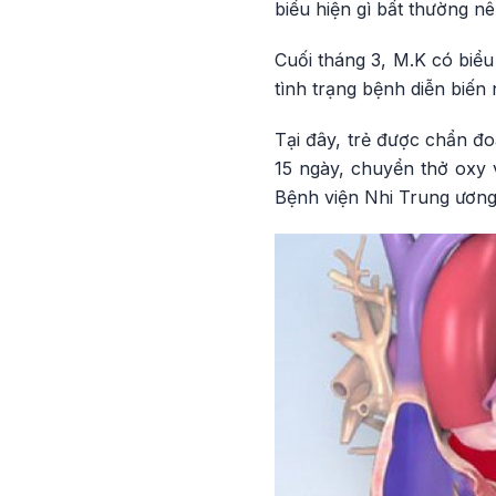
biểu hiện gì bất thường n
Cuối tháng 3, M.K có biểu
tình trạng bệnh diễn biến 
Tại đây, trẻ được chẩn đo
15 ngày, chuyển thở oxy v
Bệnh viện Nhi Trung ương