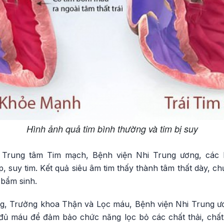
Hình ảnh quả tim bình thường và tim bị suy
Trung tâm Tim mạch, Bệnh viện Nhi Trung ương, các b
 suy tim. Kết quả siêu âm tim thấy thành tâm thất dày, chụp
bẩm sinh.
, Trưởng khoa Thận và Lọc máu, Bệnh viện Nhi Trung ươ
ủ máu để đảm bảo chức năng lọc bỏ các chất thải, chất