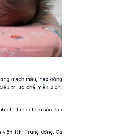
thương mạch máu, hẹp động
iều trị ức chế miễn dịch,
ệnh nhi được chăm sóc đặc
h viện Nhi Trung ương. Ca