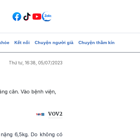
khỏe
Kết nối
Chuyện người già
Chuyện thầm kín
Thứ tư, 16:38, 05/07/2023
ăng cân. Vào bệnh viện,
VOV2
 nặng 6,5kg. Do không có