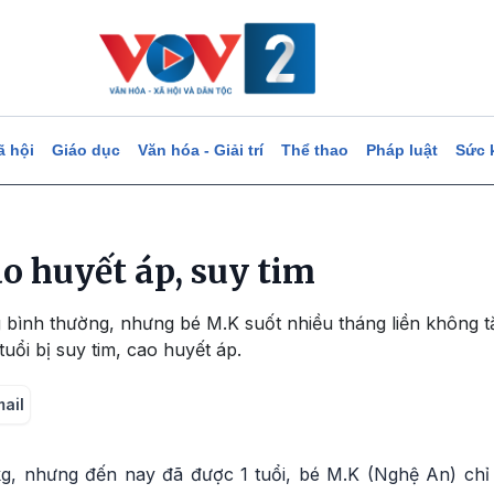
ã hội
Giáo dục
Văn hóa - Giải trí
Thể thao
Pháp luật
Sức 
cao huyết áp, suy tim
 bình thường, nhưng bé M.K suốt nhiều tháng liền không t
tuổi bị suy tim, cao huyết áp.
mail
kg, nhưng đến nay đã được 1 tuổi, bé M.K (Nghệ An) chỉ