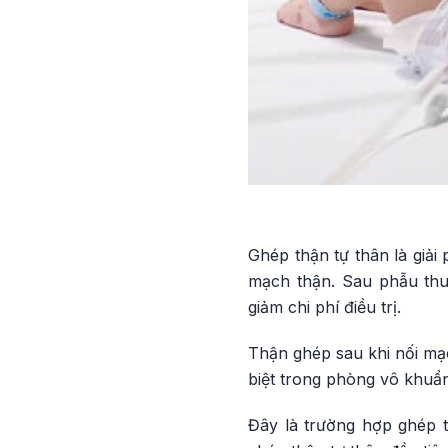
Ghép thận tự thân là giải
mạch thận. Sau phẫu thuậ
giảm chi phí điều trị.
Thận ghép sau khi nối mạ
biệt trong phòng vô khuẩn
Đây là trường hợp ghép t