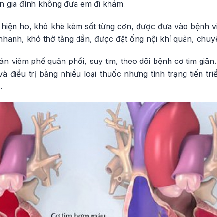
ên gia đình không đưa em đi khám.
 hiện ho, khò khè kèm sốt từng cơn, được đưa vào bệnh vi
nhanh, khó thở tăng dần, được đặt ống nội khí quản, chuyển
án viêm phế quản phổi, suy tim, theo dõi bệnh cơ tim giãn
à điều trị bằng nhiều loại thuốc nhưng tình trạng tiến t
.