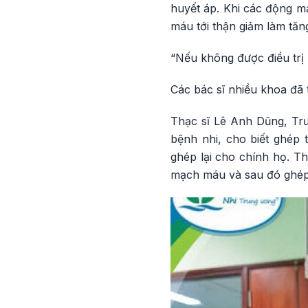
huyết áp. Khi các động mạ
máu tới thận giảm làm tăn
“Nếu không được điều trị 
Các bác sĩ nhiều khoa đã 
Thạc sĩ Lê Anh Dũng, Trư
bệnh nhi, cho biết ghép 
ghép lại cho chính họ. Th
mạch máu và sau đó ghép 