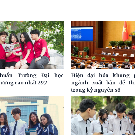
huẩn Trường Đại học
Hiện đại hóa khung 
hương cao nhất 29,7
ngành xuất bản để th
trong kỷ nguyên số