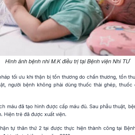
Hình ảnh bệnh nhi M.K điều trị tại Bệnh viện Nhi TƯ
 pháp tối ưu khi thận bị tổn thương do chấn thương, tổn 
t, người bệnh không phải dùng thuốc thải ghép, thuốc đ
ch máu đã tạo hình được cấp máu đủ. Sau phẫu thuật, b
. Hiện trẻ đã được xuất viện.
hận tự thân thứ 2 tại được thực hiện thành công tại Bện