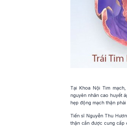
Tại Khoa Nội Tim mạch, 
nguyên nhân cao huyết áp,
hẹp động mạch thận phải 
Tiến sĩ Nguyễn Thu Hương
thận cần được cung cấp đ