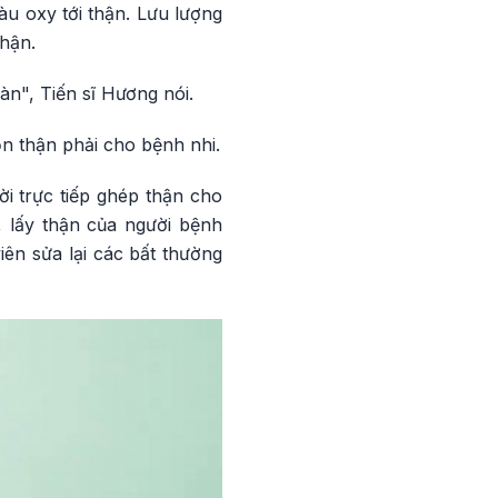
àu oxy tới thận. Lưu lượng
thận.
àn", Tiến sĩ Hương nói.
ồn thận phải cho bệnh nhi.
i trực tiếp ghép thận cho
, lấy thận của người bệnh
iên sửa lại các bất thường