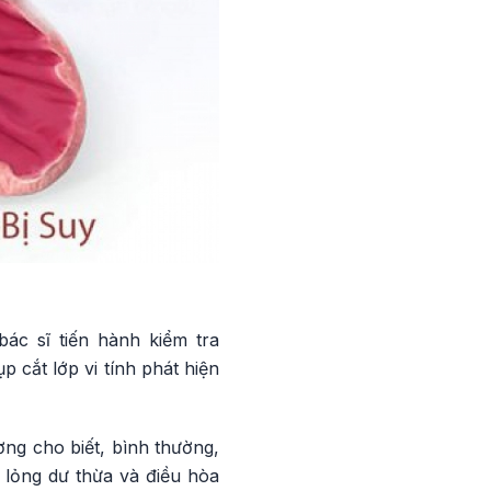
ác sĩ tiến hành kiểm tra
 cắt lớp vi tính phát hiện
ng cho biết, bình thường,
 lỏng dư thừa và điều hòa