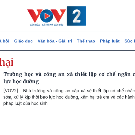
ã hội
Giáo dục
Văn hóa - Giải trí
Thể thao
Pháp luật
Sức 
hại
Trường học và công an xã thiết lập cơ chế ngăn 
lực học đường
[VOV2] - Nhà trường và công an cấp xã sẽ thiết lập cơ chế nhằm
sớm, xử lý kịp thời bạo lực học đường, xâm hại trẻ em và các hành
pháp luật của học sinh.