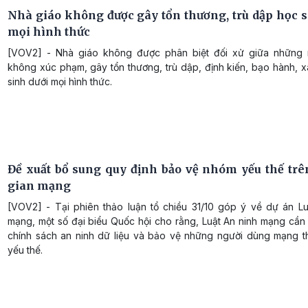
Nhà giáo không được gây tổn thương, trù dập học s
mọi hình thức
[VOV2] - Nhà giáo không được phân biệt đối xử giữa những 
không xúc phạm, gây tổn thương, trù dập, định kiến, bạo hành, 
sinh dưới mọi hình thức.
Đề xuất bổ sung quy định bảo vệ nhóm yếu thế tr
gian mạng
[VOV2] - Tại phiên thảo luận tổ chiều 31/10 góp ý về dự án Lu
mạng, một số đại biểu Quốc hội cho rằng, Luật An ninh mạng cần
chính sách an ninh dữ liệu và bảo vệ những người dùng mạng 
yếu thế.