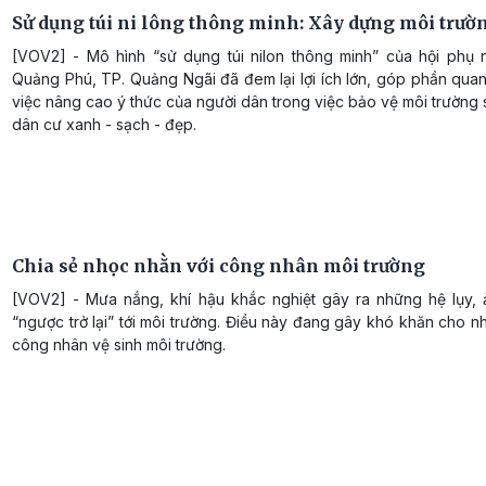
Sử dụng túi ni lông thông minh: Xây dựng môi trư
[VOV2] - Mô hình “sử dụng túi nilon thông minh” của hội phụ
Quảng Phú, TP. Quảng Ngãi đã đem lại lợi ích lớn, góp phần qua
việc nâng cao ý thức của người dân trong việc bảo vệ môi trường
dân cư xanh - sạch - đẹp.
Chia sẻ nhọc nhằn với công nhân môi trường
[VOV2] - Mưa nắng, khí hậu khắc nghiệt gây ra những hệ lụy,
“ngược trở lại” tới môi trường. Điều này đang gây khó khăn cho 
công nhân vệ sinh môi trường.