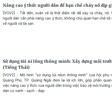
Nâng cao ý thức người dân để hạn chế cháy nổ dịp g
[VOV2] - Tết đến, xuân về là thời điểm rất dễ xảy ra cháy, nổ. 
người dân cần phải nâng cao ý thức, không chủ quan hạn chế tối đ
về người và tài sản.
Sử dụng túi ni lông thông minh: Xây dựng môi trư
(Tiếng Thái)
[VOV2] - Mô hình “sử dụng túi nilon thông minh” của hội phụ
Quảng Phú, TP. Quảng Ngãi đem lại lợi ích lớn, góp phần quan
việc nâng cao ý thức của người dân trong việc bảo vệ môi trường
dân cư xanh - sạch - đẹp.