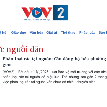
ã hội
Giáo dục
Văn hóa - Giải trí
Thể thao
Pháp luật
Sức 
ức người dân
Phân loại rác tại nguồn: Cần đồng bộ hóa phương 
gom
[VOV2] - Bắt đàu từ 1/1/2025, Luật Bảo vệ môi trường với các đi
phân loại rác tại nguồn có hiệu lực. Thế nhưng sau gần 2 tháng 
việc phân loại rác tại nguồn vẫn chưa có nhiều chuyển biến.