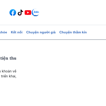
khỏe
Kết nối
Chuyện người già
Chuyện thầm kín
tiện thu
ều khoản về
triển khai,