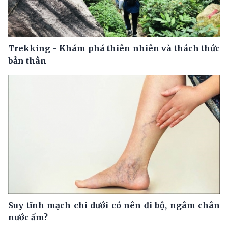
Trekking - Khám phá thiên nhiên và thách thức
bản thân
Suy tĩnh mạch chi dưới có nên đi bộ, ngâm chân
nước ấm?