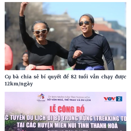
Cụ bà chia sẻ bí quyết để 82 tuổi vẫn chạy được
12km/ngày