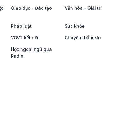
ột
Giáo dục - Đào tạo
Văn hóa - Giải trí
Pháp luật
Sức khỏe
VOV2 kết nối
Chuyện thầm kín
Học ngoại ngữ qua
Radio