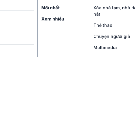
Mới nhất
Xóa nhà tạm, nhà d
nát
Xem nhiều
Thể thao
Chuyện người già
Multimedia