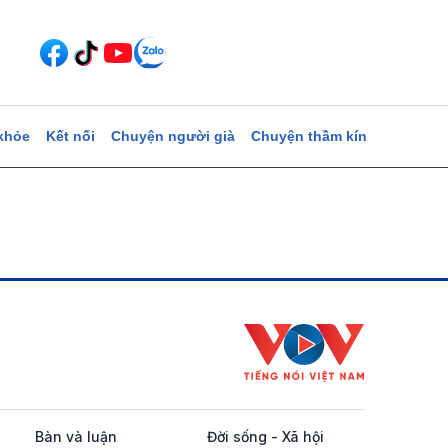
khỏe
Kết nối
Chuyện người già
Chuyện thầm kín
Bàn và luận
Đời sống - Xã hội