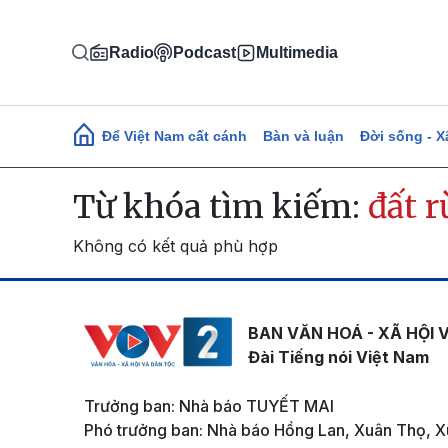
Nhảy đến nội dung
Radio
Podcast
Multimedia
Main navigation
Để Việt Nam cất cánh
Bàn và luận
Đời sống - X
Từ khóa tìm kiếm:
đất 
Không có kết quả phù hợp
BAN VĂN HOÁ - XÃ HỘI 
Đài Tiếng nói Việt Nam
Trưởng ban: Nhà báo TUYẾT MAI
Phó trưởng ban: Nhà báo Hồng Lan, Xuân Thọ, X