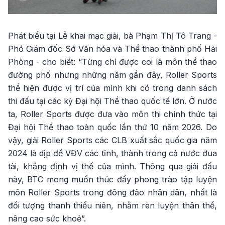
Phát biểu tại Lễ khai mạc giải, bà Phạm Thị Tô Trang -
Phó Giám đốc Sở Văn hóa và Thể thao thành phố Hải
Phòng - cho biết: “Từng chỉ được coi là môn thể thao
đường phố nhưng những năm gần đây, Roller Sports
thể hiện được vị trí của mình khi có trong danh sách
thi đấu tại các kỳ Đại hội Thể thao quốc tế lớn. Ở nước
ta, Roller Sports được đưa vào môn thi chính thức tại
Đại hội Thể thao toàn quốc lần thứ 10 năm 2026. Do
vậy, giải Roller Sports các CLB xuất sắc quốc gia năm
2024 là dịp để VĐV các tỉnh, thành trong cả nước đua
tài, khẳng định vị thế của mình. Thông qua giải đấu
này, BTC mong muốn thúc đẩy phong trào tập luyện
môn Roller Sports trong đông đảo nhân dân, nhất là
đối tượng thanh thiếu niên, nhằm rèn luyện thân thể,
nâng cao sức khoẻ”.