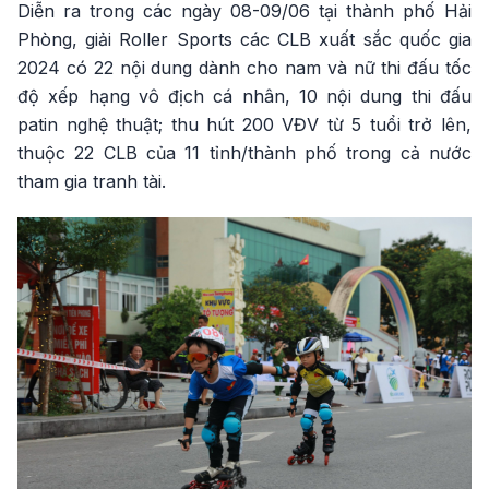
Diễn ra trong các ngày 08-09/06 tại thành phố Hải
Phòng, giải Roller Sports các CLB xuất sắc quốc gia
2024 có 22 nội dung dành cho nam và nữ thi đấu tốc
độ xếp hạng vô địch cá nhân, 10 nội dung thi đấu
patin nghệ thuật; thu hút 200 VĐV từ 5 tuổi trở lên,
thuộc 22 CLB của 11 tỉnh/thành phố trong cả nước
tham gia tranh tài.