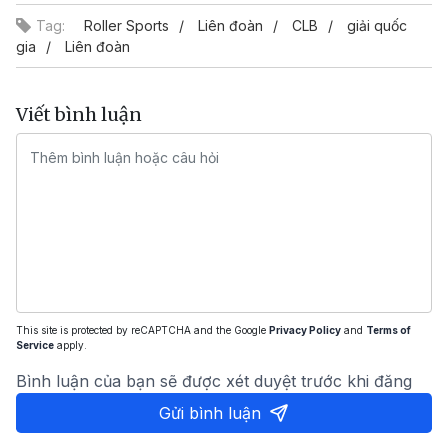
Tag:
Roller Sports
Liên đoàn
CLB
giải quốc
gia
Liên đoàn
Viết bình luận
This site is protected by reCAPTCHA and the Google
Privacy Policy
and
Terms of
Service
apply.
Bình luận của bạn sẽ được xét duyệt trước khi đăng
Gửi bình luận