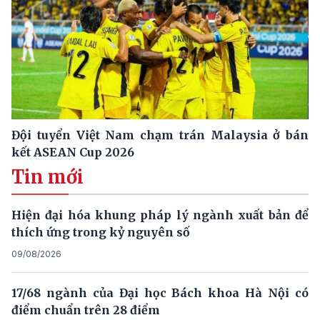
Đội tuyển Việt Nam chạm trán Malaysia ở bán
kết ASEAN Cup 2026
Tin mới
Hiện đại hóa khung pháp lý ngành xuất bản để
thích ứng trong kỷ nguyên số
09/08/2026
17/68 ngành của Đại học Bách khoa Hà Nội có
điểm chuẩn trên 28 điểm