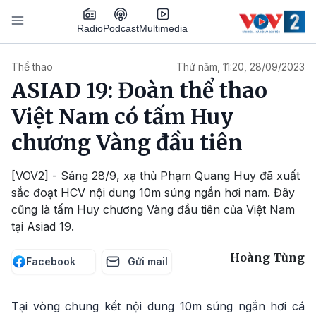
Nhảy đến nội dung
Podcast
Radio
Multimedia
Main navigation
Thể thao
Thứ năm, 11:20, 28/09/2023
ASIAD 19: Đoàn thể thao
Việt Nam có tấm Huy
chương Vàng đầu tiên
[VOV2] - Sáng 28/9, xạ thủ Phạm Quang Huy đã xuất
sắc đoạt HCV nội dung 10m súng ngắn hơi nam. Đây
cũng là tấm Huy chương Vàng đầu tiên của Việt Nam
tại Asiad 19.
Hoàng Tùng
Facebook
Gửi mail
Tại vòng chung kết nội dung 10m súng ngắn hơi cá