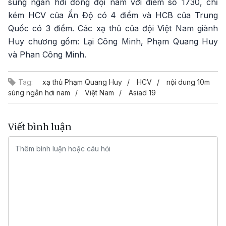
súng ngắn hơi đồng đội nam với điểm số 1730, chỉ
kém HCV của Ấn Độ có 4 điểm và HCB của Trung
Quốc có 3 điểm. Các xạ thủ của đội Việt Nam giành
Huy chương gồm: Lại Công Minh, Phạm Quang Huy
và Phan Công Minh.
Tag:
xạ thủ Phạm Quang Huy
HCV
nội dung 10m
súng ngắn hơi nam
Việt Nam
Asiad 19
Viết bình luận