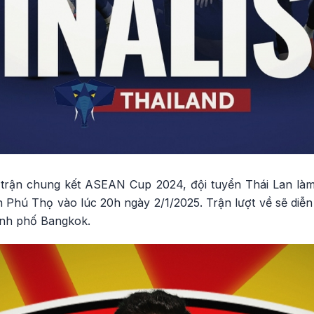
ợt trận chung kết ASEAN Cup 2024, đội tuyển Thái Lan làm
nh Phú Thọ vào lúc 20h ngày 2/1/2025. Trận lượt về sẽ diễ
ành phố Bangkok.