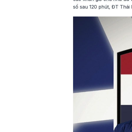
số sau 120 phút, ĐT Thái