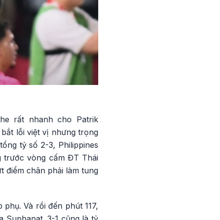
he rất nhanh cho Patrik
ắt lỗi việt vị nhưng trọng
ổng tỷ số 2-3, Philippines
ng trước vòng cấm ĐT Thái
ứt điểm chân phải làm tung
 phụ. Và rồi đến phút 117,
 Suphanat. 3-1 cũng là tỷ