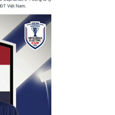
 ĐT Việt Nam.