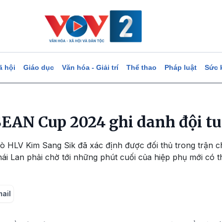
ã hội
Giáo dục
Văn hóa - Giải trí
Thể thao
Pháp luật
Sức 
EAN Cup 2024 ghi danh đội t
 trò HLV Kim Sang Sik đã xác định được đối thủ trong trậ
hái Lan phải chờ tới những phút cuối của hiệp phụ mới có 
mail