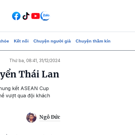
khỏe
Kết nối
Chuyện người già
Chuyện thầm kín
Thứ ba, 08:41, 31/12/2024
uyển Thái Lan
n chung kết ASEAN Cup
thể vượt qua đội khách
Ngô Đức