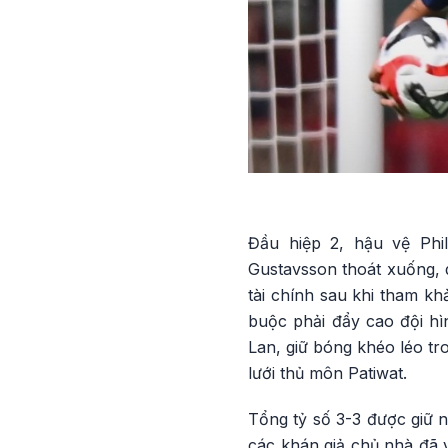
Đầu hiệp 2, hậu vệ Phi
Gustavsson thoát xuống, d
tài chính sau khi tham kh
buộc phải đẩy cao đội hì
Lan, giữ bóng khéo léo tr
lưới thủ môn Patiwat.
Tổng tỷ số 3-3 được giữ n
các khán giả chủ nhà đã 