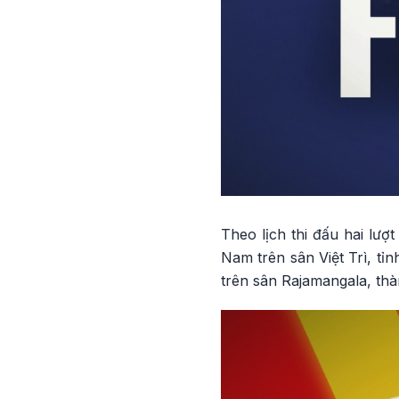
Theo lịch thi đấu hai lư
Nam trên sân Việt Trì, tỉ
trên sân Rajamangala, th