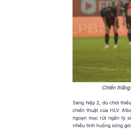
Chiến thắng
Sang hiệp 2, dù chơi thiế
chiến thuật của HLV Alba
ngoạn mục rút ngắn tỷ số
nhiều tình huống sóng gi