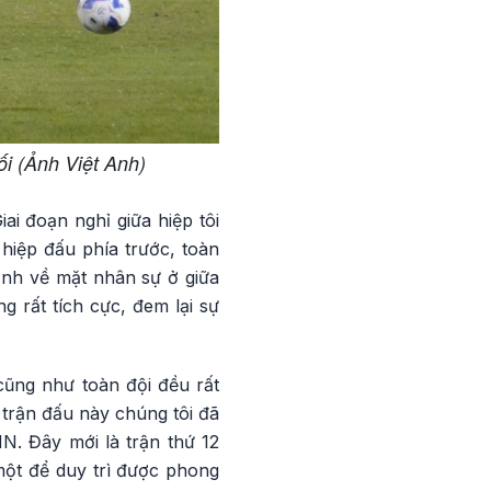
ối (Ảnh Việt Anh)
ai đoạn nghỉ giữa hiệp tôi
hiệp đấu phía trước, toàn
ỉnh về mặt nhân sự ở giữa
g rất tích cực, đem lại sự
ũng như toàn đội đều rất
 trận đấu này chúng tôi đã
N. Đây mới là trận thứ 12
một để duy trì được phong