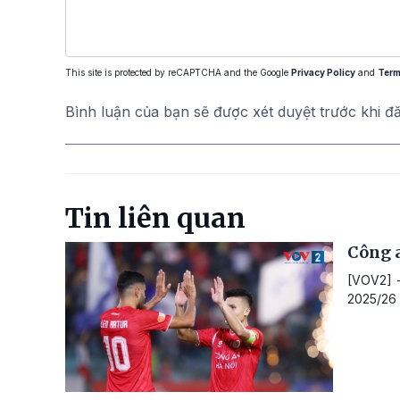
This site is protected by reCAPTCHA and the Google
Privacy Policy
and
Term
Bình luận của bạn sẽ được xét duyệt trước khi đ
Tin liên quan
Công a
[VOV2] -
2025/26 