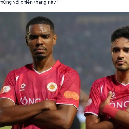
 mừng với chiến thắng này."