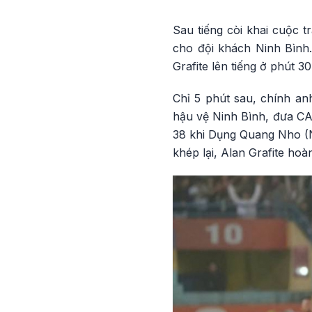
Sau tiếng còi khai cuộc 
cho đội khách Ninh Bình.
Grafite lên tiếng ở phút 
Chỉ 5 phút sau, chính a
hậu vệ Ninh Bình, đưa CA
38 khi Dụng Quang Nho (Ni
khép lại, Alan Grafite hoà