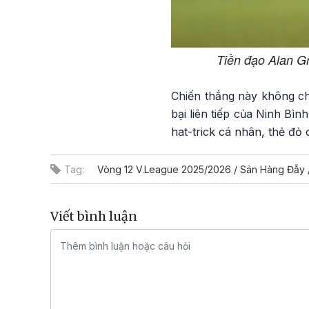
Tiền đạo Alan Gr
Chiến thắng này không ch
bại liên tiếp của Ninh Bì
hat-trick cá nhân, thẻ đỏ
Tag:
Vòng 12 V.League 2025/2026 / Sân Hàng Đẫy /
Viết bình luận