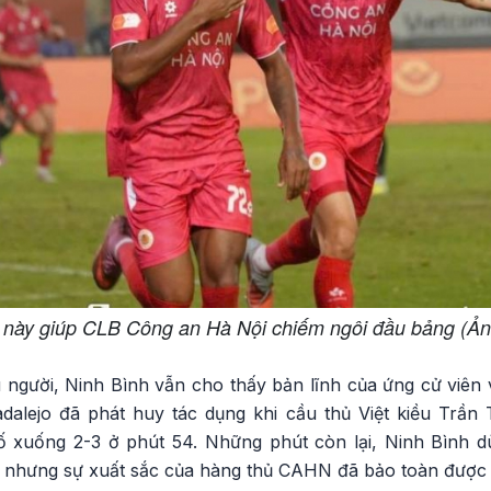
 này giúp CLB Công an Hà Nội chiếm ngôi đầu bảng (
u người, Ninh Bình vẫn cho thấy bản lĩnh của ứng cử viên 
dalejo đã phát huy tác dụng khi cầu thủ Việt kiều Trầ
 xuống 2-3 ở phút 54. Những phút còn lại, Ninh Bình d
ó nhưng sự xuất sắc của hàng thủ CAHN đã bảo toàn được t