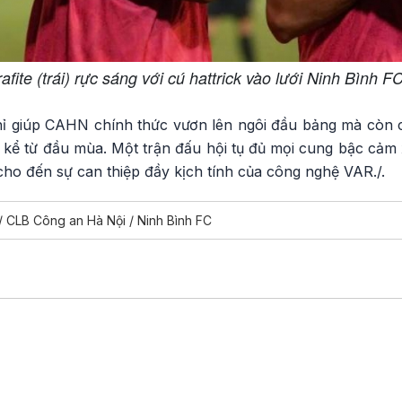
afite (trái) rực sáng với cú hattrick vào lưới Ninh Bình
ỉ giúp CAHN chính thức vươn lên ngôi đầu bảng mà còn c
nh kể từ đầu mùa. Một trận đấu hội tụ đủ mọi cung bậc cảm
 cho đến sự can thiệp đầy kịch tính của công nghệ VAR./.
 CLB Công an Hà Nội / Ninh Bình FC