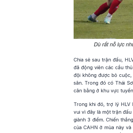
Dù rất nỗ lực nh
Chia sẻ sau trận đấu, HLV
đã động viên các cầu thủ 
đội không được bỏ cuộc, 
sân. Trong đó có Thái Sơn
cân bằng ở khu vực tuyến 
Trong khi đó, trợ lý HL
vui vì đây là một trận đấ
giành 3 điểm. Chiến thắn
của CAHN ở mùa này và mù