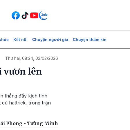
khỏe
Kết nối
Chuyện người già
Chuyện thầm kín
Thứ hai, 08:24, 02/02/2026
i vươn lên
n thắng đầy kịch tính
cú hattrick, trong trận
ải Phong - Tường Minh