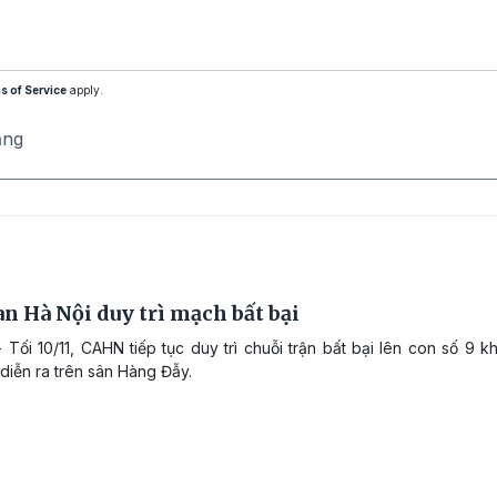
s of Service
apply.
ăng
n Hà Nội duy trì mạch bất bại
 Tối 10/11, CAHN tiếp tục duy trì chuỗi trận bất bại lên con số 9 k
diễn ra trên sân Hàng Đẫy.