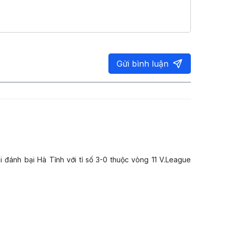
Gửi bình luận
hi đánh bại Hà Tĩnh với tỉ số 3-0 thuộc vòng 11 V.League