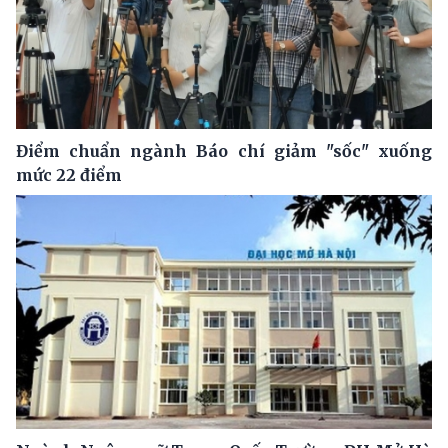
Điểm chuẩn ngành Báo chí giảm "sốc" xuống
mức 22 điểm