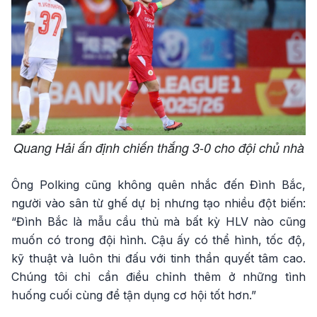
Quang Hải ấn định chiến thắng 3-0 cho đội chủ nhà
Ông Polking cũng không quên nhắc đến Đình Bắc,
người vào sân từ ghế dự bị nhưng tạo nhiều đột biến:
“Đình Bắc là mẫu cầu thủ mà bất kỳ HLV nào cũng
muốn có trong đội hình. Cậu ấy có thể hình, tốc độ,
kỹ thuật và luôn thi đấu với tinh thần quyết tâm cao.
Chúng tôi chỉ cần điều chỉnh thêm ở những tình
huống cuối cùng để tận dụng cơ hội tốt hơn.”