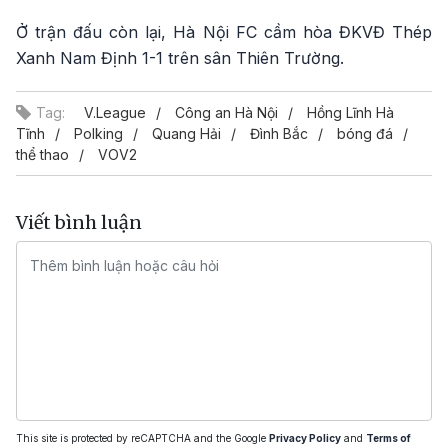
Ở trận đấu còn lại, Hà Nội FC cầm hòa ĐKVĐ Thép
Xanh Nam Định 1-1 trên sân Thiên Trường.
Tag:
V.League
Công an Hà Nội
Hồng Lĩnh Hà
Tĩnh
Polking
Quang Hải
Đình Bắc
bóng đá
thể thao
VOV2
Viết bình luận
This site is protected by reCAPTCHA and the Google
Privacy Policy
and
Terms of