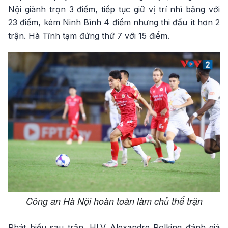
Nội giành trọn 3 điểm, tiếp tục giữ vị trí nhì bảng với
23 điểm, kém Ninh Bình 4 điểm nhưng thi đấu ít hơn 2
trận. Hà Tĩnh tạm đứng thứ 7 với 15 điểm.
Công an Hà Nội hoàn toàn làm chủ thế trận
Phát biểu sau trận, HLV Alexandre Polking đánh giá