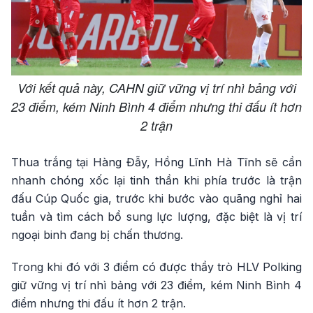
Với kết quả này, CAHN giữ vững vị trí nhì bảng với
23 điểm, kém Ninh Bình 4 điểm nhưng thi đấu ít hơn
2 trận
Thua trắng tại Hàng Đẫy, Hồng Lĩnh Hà Tĩnh sẽ cần
nhanh chóng xốc lại tinh thần khi phía trước là trận
đấu Cúp Quốc gia, trước khi bước vào quãng nghỉ hai
tuần và tìm cách bổ sung lực lượng, đặc biệt là vị trí
ngoại binh đang bị chấn thương.
Trong khi đó với 3 điểm có được thầy trò HLV Polking
giữ vững vị trí nhì bảng với 23 điểm, kém Ninh Bình 4
điểm nhưng thi đấu ít hơn 2 trận.