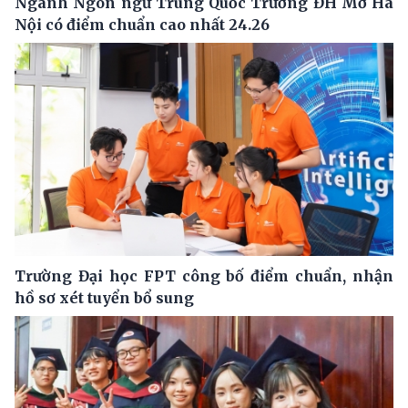
Ngành Ngôn ngữ Trung Quốc Trường ĐH Mở Hà
Nội có điểm chuẩn cao nhất 24.26
Trường Đại học FPT công bố điểm chuẩn, nhận
hồ sơ xét tuyển bổ sung