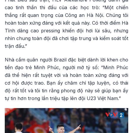
cao tinh thần thi đấu của các học trò: “Một chiến
thắng rất quan trọng của Công an Hà Nội. Chúng tôi
hoàn toàn xứng đáng với kết quả này. Có thời điểm Hà
Tĩnh dâng cao pressing khiến đội hơi lùi sâu, nhưng
nhìn chung toàn đội đã chơi tập trung và kiểm soát tốt
trận đấu.”
Nhà cầm quân người Brazil đặc biệt dành lời khen cho
tiền đạo trẻ Minh Phúc, người mở tỷ số: “Minh Phúc
đã thể hiện rất tuyệt vời và hoàn toàn xứng đáng với
cơ hội được trao. Bạn ấy chăm chỉ tập luyện, có thái
độ rất tốt và tôi tin rằng phong độ này sẽ giúp bạn ấy
tự tin hơn trong lần triệu tập lên đội U23 Việt Nam.”