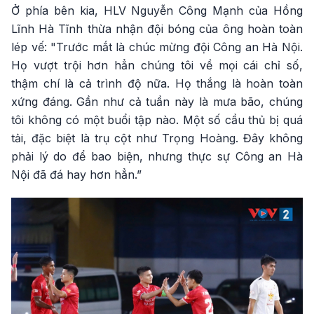
Ở phía bên kia, HLV Nguyễn Công Mạnh của Hồng
Lĩnh Hà Tĩnh thừa nhận đội bóng của ông hoàn toàn
lép vế: "Trước mắt là chúc mừng đội Công an Hà Nội.
Họ vượt trội hơn hẳn chúng tôi về mọi cái chỉ số,
thậm chí là cả trình độ nữa. Họ thắng là hoàn toàn
xứng đáng. Gần như cả tuần này là mưa bão, chúng
tôi không có một buổi tập nào. Một số cầu thủ bị quá
tải, đặc biệt là trụ cột như Trọng Hoàng. Đây không
phải lý do để bao biện, nhưng thực sự Công an Hà
Nội đã đá hay hơn hẳn.”