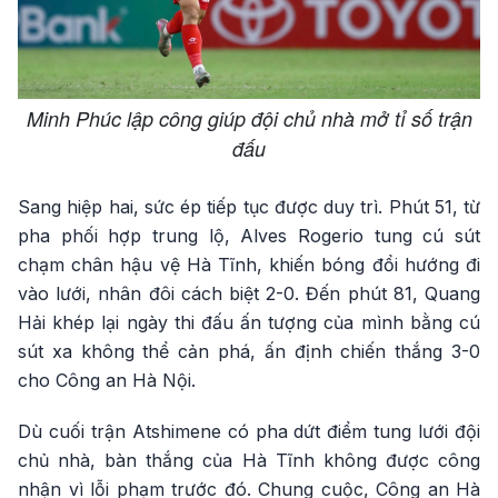
Minh Phúc lập công giúp đội chủ nhà mở tỉ số trận
đấu
Sang hiệp hai, sức ép tiếp tục được duy trì. Phút 51, từ
pha phối hợp trung lộ, Alves Rogerio tung cú sút
chạm chân hậu vệ Hà Tĩnh, khiến bóng đổi hướng đi
vào lưới, nhân đôi cách biệt 2-0. Đến phút 81, Quang
Hải khép lại ngày thi đấu ấn tượng của mình bằng cú
sút xa không thể cản phá, ấn định chiến thắng 3-0
cho Công an Hà Nội.
Dù cuối trận Atshimene có pha dứt điểm tung lưới đội
chủ nhà, bàn thắng của Hà Tĩnh không được công
nhận vì lỗi phạm trước đó. Chung cuộc, Công an Hà