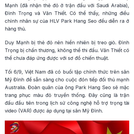
Mạnh (đã nhận thẻ đỏ ở trận đấu với Saudi Arabia),
Đình Trọng và Văn Thiết. Có thể thấy, những điều
chỉnh nhân sự của HLV Park Hang Seo đều diễn ra ở
hàng thủ.
Duy Mạnh bị thẻ đỏ nên hiển nhiên bị treo giò. Đình
Trọng bị chấn thương, không thể thi đấu. Văn Thiết có
thể chưa đáp ứng được với sơ đồ chiến thuật.
Tối 6/9, Việt Nam đã có buổi tập chính thức trên sân
Mỹ Đình để sẵn sàng cho cuộc đón tiếp đối thủ mạnh
Australia. Đoàn quân của ông Park Hang Seo sẽ mặc
trang phục màu đỏ truyền thống. Đây cũng là trận
đấu đầu tiên trong lịch sử công nghệ hỗ trợ trọng tài
video (VAR) được áp dụng tại sân Mỹ Đình.