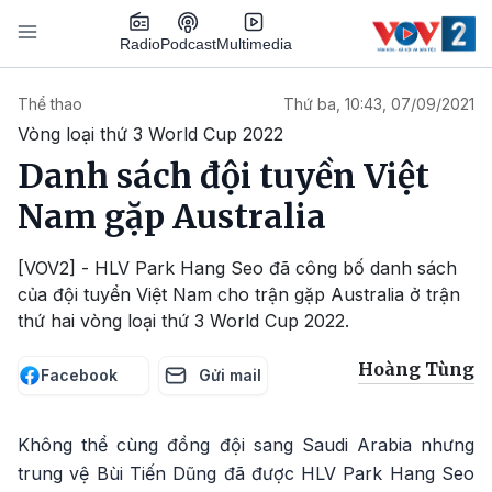
Nhảy đến nội dung
Podcast
Radio
Multimedia
Main navigation
Thể thao
Thứ ba, 10:43, 07/09/2021
Vòng loại thứ 3 World Cup 2022
Danh sách đội tuyền Việt
Nam gặp Australia
[VOV2] - HLV Park Hang Seo đã công bố danh sách
của đội tuyển Việt Nam cho trận gặp Australia ở trận
thứ hai vòng loại thứ 3 World Cup 2022.
Hoàng Tùng
Facebook
Gửi mail
Không thể cùng đồng đội sang Saudi Arabia nhưng
trung vệ Bùi Tiến Dũng đã được HLV Park Hang Seo