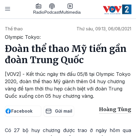
Nhảy đến nội dung
Podcast
Radio
Multimedia
Main navigation
Thể thao
Thứ sáu, 09:13, 06/08/2021
Olympic Tokyo:
Đoàn thể thao Mỹ tiến gần
đoàn Trung Quốc
[VOV2] - Kết thúc ngày thi đấu 05/8 tại Olympic Tokyo
2020, đoàn thể thao Mỹ giành thêm 04 huy chương
vàng để tạm thời thu hẹp cách biệt với đoàn Trung
Quốc xuống còn 05 huy chương vàng.
Hoàng Tùng
Facebook
Gửi mail
Có 27 bộ huy chương được trao ở ngày hôm qua