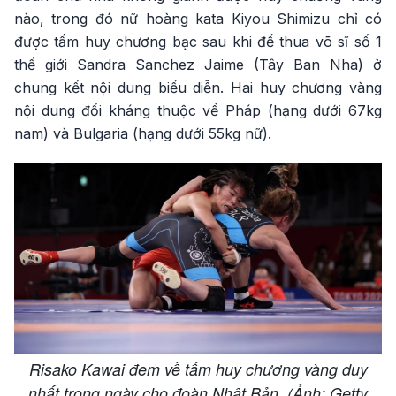
nào, trong đó nữ hoàng kata Kiyou Shimizu chỉ có
được tấm huy chương bạc sau khi để thua võ sĩ số 1
thế giới Sandra Sanchez Jaime (Tây Ban Nha) ở
chung kết nội dung biểu diễn. Hai huy chương vàng
nội dung đối kháng thuộc về Pháp (hạng dưới 67kg
nam) và Bulgaria (hạng dưới 55kg nữ).
Risako Kawai đem về tấm huy chương vàng duy
nhất trong ngày cho đoàn Nhật Bản. (Ảnh: Getty