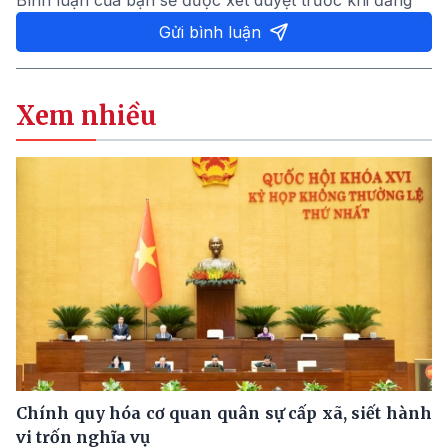
Bình luận của bạn sẽ được xét duyệt trước khi đăng
Gửi bình luận
Xem nhiều
Chính quy hóa cơ quan quân sự cấp xã, siết hành
vi trốn nghĩa vụ