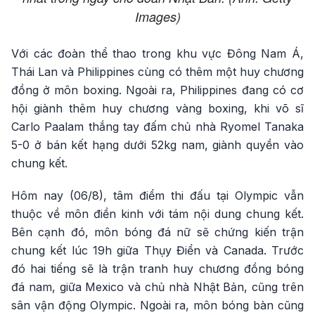
Images)
Với các đoàn thể thao trong khu vực Đông Nam Á,
Thái Lan và Philippines cùng có thêm một huy chương
đồng ở môn boxing. Ngoài ra, Philippines đang có cơ
hội giành thêm huy chương vàng boxing, khi võ sĩ
Carlo Paalam thắng tay đấm chủ nhà Ryomel Tanaka
5-0 ở bán kết hạng dưới 52kg nam, giành quyền vào
chung kết.
Hôm nay (06/8), tâm điểm thi đấu tại Olympic vẫn
thuộc về môn điền kinh với tám nội dung chung kết.
Bên cạnh đó, môn bóng đá nữ sẽ chứng kiến trận
chung kết lúc 19h giữa Thụy Điển và Canada. Trước
đó hai tiếng sẽ là trận tranh huy chương đồng bóng
đá nam, giữa Mexico và chủ nhà Nhật Bản, cũng trên
sân vận động Olympic. Ngoài ra, môn bóng bàn cũng