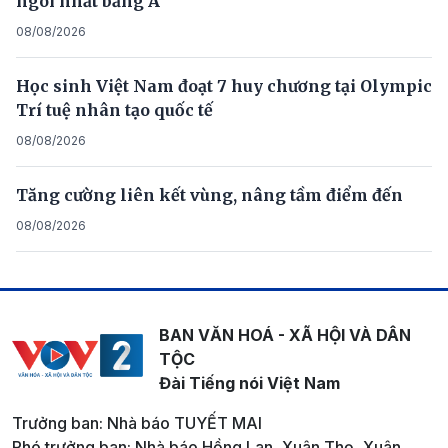
ngôi nhất bảng A
08/08/2026
Học sinh Việt Nam đoạt 7 huy chương tại Olympic
Trí tuệ nhân tạo quốc tế
08/08/2026
Tăng cường liên kết vùng, nâng tầm điểm đến
08/08/2026
BAN VĂN HOÁ - XÃ HỘI VÀ DÂN
TỘC
Đài Tiếng nói Việt Nam
Trưởng ban: Nhà báo TUYẾT MAI
Phó trưởng ban: Nhà báo Hồng Lan, Xuân Thọ, Xuân