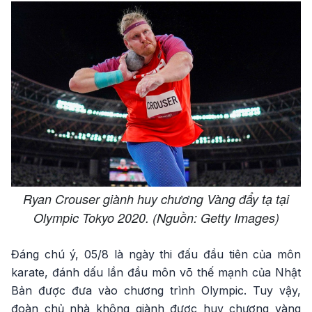
Ryan Crouser giành huy chương Vàng đẩy tạ tại
Olympic Tokyo 2020. (Nguồn: Getty Images)
Đáng chú ý, 05/8 là ngày thi đấu đầu tiên của môn
karate, đánh dấu lần đầu môn võ thế mạnh của Nhật
Bản được đưa vào chương trình Olympic. Tuy vậy,
đoàn chủ nhà không giành được huy chương vàng