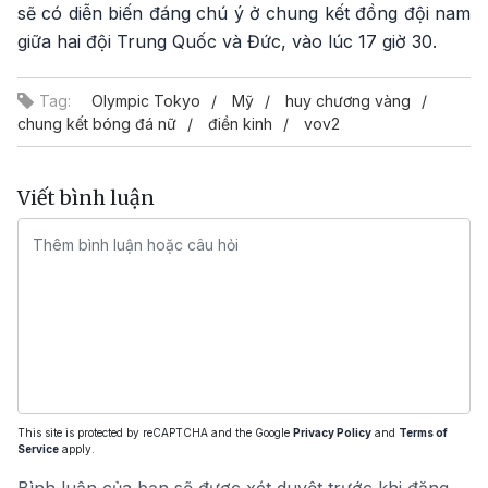
sẽ có diễn biến đáng chú ý ở chung kết đồng đội nam
giữa hai đội Trung Quốc và Đức, vào lúc 17 giờ 30.
Tag:
Olympic Tokyo
Mỹ
huy chương vàng
chung kết bóng đá nữ
điền kinh
vov2
Viết bình luận
This site is protected by reCAPTCHA and the Google
Privacy Policy
and
Terms of
Service
apply.