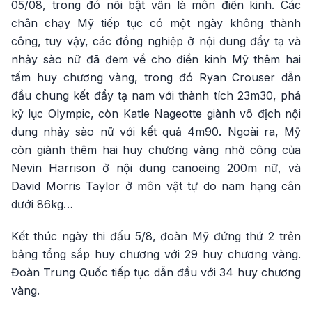
05/08, trong đó nổi bật vẫn là môn điền kinh. Các
chân chạy Mỹ tiếp tục có một ngày không thành
công, tuy vậy, các đồng nghiệp ở nội dung đẩy tạ và
nhảy sào nữ đã đem về cho điền kinh Mỹ thêm hai
tấm huy chương vàng, trong đó Ryan Crouser dẫn
đầu chung kết đẩy tạ nam với thành tích 23m30, phá
kỷ lục Olympic, còn Katle Nageotte giành vô địch nội
dung nhảy sào nữ với kết quả 4m90. Ngoài ra, Mỹ
còn giành thêm hai huy chương vàng nhờ công của
Nevin Harrison ở nội dung canoeing 200m nữ, và
David Morris Taylor ở môn vật tự do nam hạng cân
dưới 86kg…
Kết thúc ngày thi đấu 5/8, đoàn Mỹ đứng thứ 2 trên
bảng tổng sắp huy chương với 29 huy chương vàng.
Đoàn Trung Quốc tiếp tục dẫn đầu với 34 huy chương
vàng.