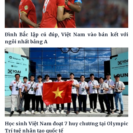
Đình Bắc lập cú đúp, Việt Nam vào bán kết với
ngôi nhất bảng A
Học sinh Việt Nam đoạt 7 huy chương tại Olympic
Trí tuệ nhân tạo quốc tế