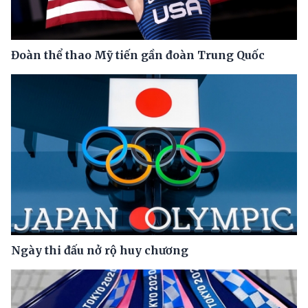
Đoàn thể thao Mỹ tiến gần đoàn Trung Quốc
Ngày thi đấu nở rộ huy chương