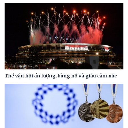
Thế vận hội ấn tượng, bùng nổ và giàu cảm xúc